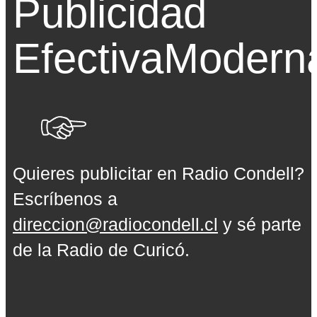
Publicidad
Efectiva
Modern
Quieres publicitar en Radio Condell?
Escríbenos a
direccion@radiocondell.cl
y sé parte
de la Radio de Curicó.