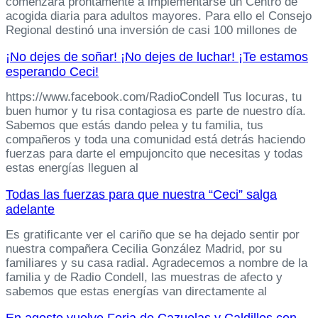
comenzará prontamente a implementarse un Centro de
acogida diaria para adultos mayores. Para ello el Consejo
Regional destinó una inversión de casi 100 millones de
¡No dejes de soñar! ¡No dejes de luchar! ¡Te estamos
esperando Ceci!
https://www.facebook.com/RadioCondell Tus locuras, tu
buen humor y tu risa contagiosa es parte de nuestro día.
Sabemos que estás dando pelea y tu familia, tus
compañeros y toda una comunidad está detrás haciendo
fuerzas para darte el empujoncito que necesitas y todas
estas energías lleguen al
Todas las fuerzas para que nuestra “Ceci” salga
adelante
Es gratificante ver el cariño que se ha dejado sentir por
nuestra compañera Cecilia González Madrid, por su
familiares y su casa radial. Agradecemos a nombre de la
familia y de Radio Condell, las muestras de afecto y
sabemos que estas energías van directamente al