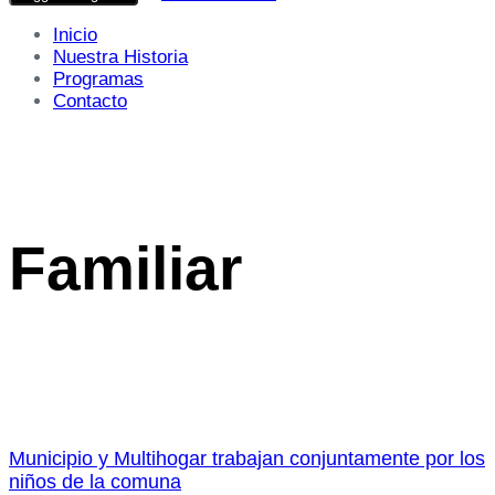
Inicio
Nuestra Historia
Programas
Contacto
Familiar
Municipio y Multihogar trabajan conjuntamente por los
niños de la comuna