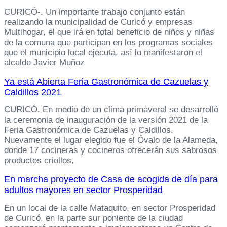
CURICÓ-. Un importante trabajo conjunto están
realizando la municipalidad de Curicó y empresas
Multihogar, el que irá en total beneficio de niños y niñas
de la comuna que participan en los programas sociales
que el municipio local ejecuta, así lo manifestaron el
alcalde Javier Muñoz
Ya está Abierta Feria Gastronómica de Cazuelas y
Caldillos 2021
CURICÓ. En medio de un clima primaveral se desarrolló
la ceremonia de inauguración de la versión 2021 de la
Feria Gastronómica de Cazuelas y Caldillos.
Nuevamente el lugar elegido fue el Óvalo de la Alameda,
donde 17 cocineras y cocineros ofrecerán sus sabrosos
productos criollos,
En marcha proyecto de Casa de acogida de día para
adultos mayores en sector Prosperidad
En un local de la calle Mataquito, en sector Prosperidad
de Curicó, en la parte sur poniente de la ciudad