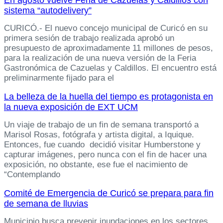
En agosto vuelve Feria de Cazuelas y Caldillos con
sistema “autodelivery”
CURICÓ.- El nuevo concejo municipal de Curicó en su
primera sesión de trabajo realizada aprobó un
presupuesto de aproximadamente 11 millones de pesos,
para la realización de una nueva versión de la Feria
Gastronómica de Cazuelas y Caldillos. El encuentro está
preliminarmente fijado para el
La belleza de la huella del tiempo es protagonista en
la nueva exposición de EXT UCM
Un viaje de trabajo de un fin de semana transportó a
Marisol Rosas, fotógrafa y artista digital, a Iquique.
Entonces, fue cuando decidió visitar Humberstone y
capturar imágenes, pero nunca con el fin de hacer una
exposición, no obstante, ese fue el nacimiento de
“Contemplando
Comité de Emergencia de Curicó se prepara para fin
de semana de lluvias
Municipio busca prevenir inundaciones en los sectores