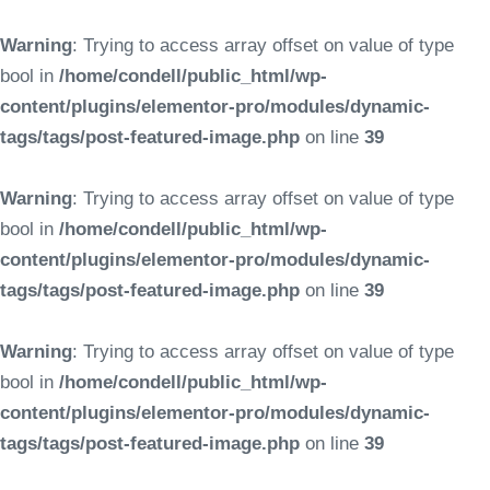
Warning
: Trying to access array offset on value of type
bool in
/home/condell/public_html/wp-
content/plugins/elementor-pro/modules/dynamic-
tags/tags/post-featured-image.php
on line
39
Warning
: Trying to access array offset on value of type
bool in
/home/condell/public_html/wp-
content/plugins/elementor-pro/modules/dynamic-
tags/tags/post-featured-image.php
on line
39
Warning
: Trying to access array offset on value of type
bool in
/home/condell/public_html/wp-
content/plugins/elementor-pro/modules/dynamic-
tags/tags/post-featured-image.php
on line
39