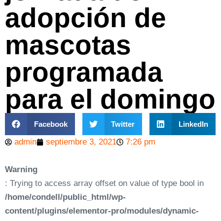
adopción de
mascotas
programada
para el domingo
Facebook
Twitter
LinkedIn
admin
septiembre 3, 2021
7:26 pm
Warning
: Trying to access array offset on value of type bool in
/home/condell/public_html/wp-
content/plugins/elementor-pro/modules/dynamic-