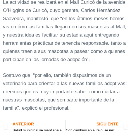
La actividad se realizará en el Mall Curicó de la avenida
O’Higgins de Curicó, cuyo gerente, Carlos Hernández
Saavedra, manifestó que “en los últimos meses hemos
visto cómo las familias llegan con sus mascotas al Mall,
y nuestra idea es facilitar su estadía aquí entregando
herramientas prácticas de tenencia responsable, tanto a
quienes traen a sus mascotas a pasear como a quienes
participan en las jornadas de adopción”.
Sostuvo que “por ello, también dispusimos de un
veterinario para orientar a las nuevas familias adoptivas;
creemos que es muy importante saber cómo cuidar a
nuestras mascotas, que son parte importante de la
familia”, explicó el profesional.
ANTERIOR
SIGUIENTE
Salud municipal se mantiene en paro de 24 horas
Con cambios en el reloj se inicia horario de verano