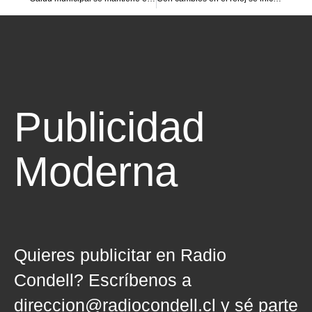
Publicidad
Moderna
Directa
Quieres publicitar en Radio
Condell? Escríbenos a
direccion@radiocondell.cl
y sé parte