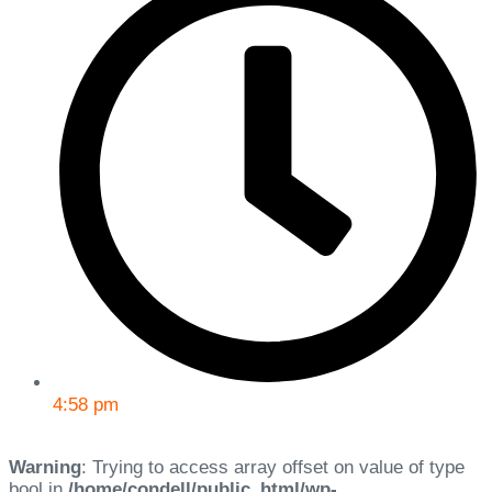
4:58 pm
Warning
: Trying to access array offset on value of type
bool in
/home/condell/public_html/wp-