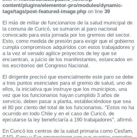
content/plugins/elementor-pro/modules/dynamic-
tags/tags/post-featured-image.php
on line
39
El más de millar de funcionarios de la salud municipal de
la comuna de Curicó, se sumaron al paro nacional
convocado para esta jornada por los gremios del sector.
Esto, como medida de presión para exigir que el gobierno
cumpla compromisos adquiridos con estos trabajadores y
a la vez el senado agilice proyectos de ley que se
encuentran, a juicio de los manifestantes, estancados en
los escritorios del Congreso Nacional.
El dirigente precisó que esencialmente este paro se debe
a tres puntos esenciales para el gremio de salud, uno de
ellos, la iniciativa que instruye que los municipios, una
vez que los funcionarios hayan cumplido 3 años de
servicio, deben pasar a planta, estableciéndose que sea
el 80 por ciento del total de los funcionarios. “Estos no ha
ocurrido en todo Chile y en el caso de Curicó, de
ejecutarse la ley beneficiaría a 190 trabajadores”, afirmó.
En Curicó los centros de la salud primaria como Cesfam,