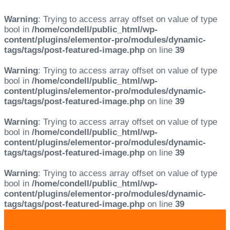
Warning
: Trying to access array offset on value of type
bool in
/home/condell/public_html/wp-
content/plugins/elementor-pro/modules/dynamic-
tags/tags/post-featured-image.php
on line
39
Warning
: Trying to access array offset on value of type
bool in
/home/condell/public_html/wp-
content/plugins/elementor-pro/modules/dynamic-
tags/tags/post-featured-image.php
on line
39
Warning
: Trying to access array offset on value of type
bool in
/home/condell/public_html/wp-
content/plugins/elementor-pro/modules/dynamic-
tags/tags/post-featured-image.php
on line
39
Warning
: Trying to access array offset on value of type
bool in
/home/condell/public_html/wp-
content/plugins/elementor-pro/modules/dynamic-
tags/tags/post-featured-image.php
on line
39
Skip
Skip
links
to