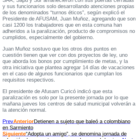
SAR, Sapu y Sur amanecieron con sus puertas cerradas
y sus funcionarios solo desarrollando atenciones propias
de los denominados “turnos éticos”, según explicó el
Presidente de AFUSAM, Juan Muñoz, agregando que son
casi 1200 los trabajadores que en esta comuna han
adheridos a la paralización, producto de compromisos no
cumplidos, especialmente del gobierno.
Juan Muñoz sostuvo que los otros dos puntos en
cuestión tienen que ver con dos proyectos de ley, uno
que aborda los bonos por cumplimiento de metas, y la
otra iniciativa que plantea agregar 14 días de vacaciones
en el caso de algunos funcionarios que cumplan los
requisitos respectivos.
El presidente de Afusam Curicó indicó que esta
paralización es solo por la presente jornada por lo que
mañana jueves los centros de salud municipal volverán a
la atención normal.
Prev
Anterior
Detienen a sujeto que baleó a colombiano
en Sarmiento
Siguiente
“Adopta un amigo”, se denomina jornada de