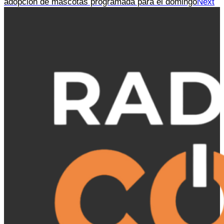
adopción de mascotas programada para el domingo
Next