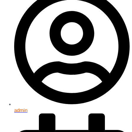
admin