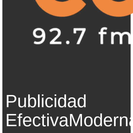
Publicidad
Efectiva
Modern