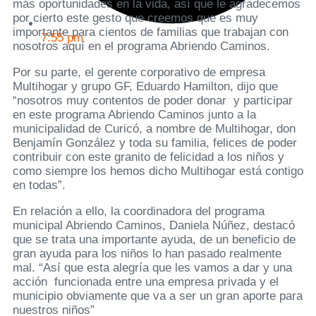
más oportunidades en la vida, así que le agradecemos
por cierto este gesto que creemos que es muy
importante para cientos de familias que trabajan con
7:55 pm
nosotros aquí en el programa Abriendo Caminos.
Por su parte, el gerente corporativo de empresa
Multihogar y grupo GF, Eduardo Hamilton, dijo que
“nosotros muy contentos de poder donar y participar
en este programa Abriendo Caminos junto a la
municipalidad de Curicó, a nombre de Multihogar, don
Benjamín González y toda su familia, felices de poder
contribuir con este granito de felicidad a los niños y
como siempre los hemos dicho Multihogar está contigo
en todas”.
En relación a ello, la coordinadora del programa
municipal Abriendo Caminos, Daniela Núñez, destacó
que se trata una importante ayuda, de un beneficio de
gran ayuda para los niños lo han pasado realmente
mal. “Así que esta alegría que les vamos a dar y una
acción funcionada entre una empresa privada y el
municipio obviamente que va a ser un gran aporte para
nuestros niños”