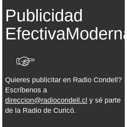
Publicidad
Efectiva
Modern
Quieres publicitar en Radio Condell?
Escríbenos a
direccion@radiocondell.cl
y sé parte
de la Radio de Curicó.