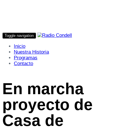
Toggle navigation
Inicio
Nuestra Historia
Programas
Contacto
En marcha
proyecto de
Casa de