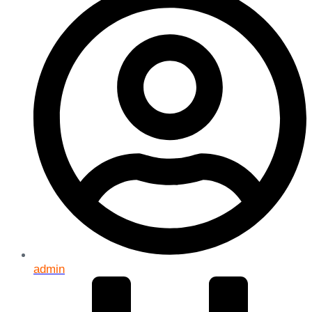
admin