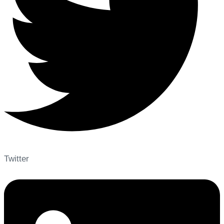
Twitter