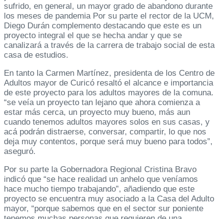
sufrido, en general, un mayor grado de abandono durante
los meses de pandemia Por su parte el rector de la UCM,
Diego Durán complemento destacando que este es un
proyecto integral el que se hecha andar y que se
canalizará a través de la carrera de trabajo social de esta
casa de estudios.
En tanto la Carmen Martínez, presidenta de los Centro de
Adultos mayor de Curicó resaltó el alcance e importancia
de este proyecto para los adultos mayores de la comuna.
“se veía un proyecto tan lejano que ahora comienza a
estar más cerca, un proyecto muy bueno, más aun
cuando tenemos adultos mayores solos en sus casas, y
acá podrán distraerse, conversar, compartir, lo que nos
deja muy contentos, porque será muy bueno para todos”,
aseguró.
Por su parte la Gobernadora Regional Cristina Bravo
indicó que “se hace realidad un anhelo que veníamos
hace mucho tiempo trabajando”, añadiendo que este
proyecto se encuentra muy asociado a la Casa del Adulto
mayor, “porque sabemos que en el sector sur poniente
tenemos muchas personas que requieren de una