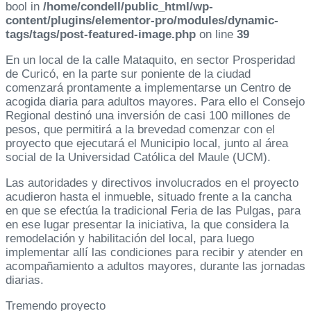
bool in
/home/condell/public_html/wp-
content/plugins/elementor-pro/modules/dynamic-
tags/tags/post-featured-image.php
on line
39
En un local de la calle Mataquito, en sector Prosperidad
de Curicó, en la parte sur poniente de la ciudad
comenzará prontamente a implementarse un Centro de
acogida diaria para adultos mayores. Para ello el Consejo
Regional destinó una inversión de casi 100 millones de
pesos, que permitirá a la brevedad comenzar con el
proyecto que ejecutará el Municipio local, junto al área
social de la Universidad Católica del Maule (UCM).
Las autoridades y directivos involucrados en el proyecto
acudieron hasta el inmueble, situado frente a la cancha
en que se efectúa la tradicional Feria de las Pulgas, para
en ese lugar presentar la iniciativa, la que considera la
remodelación y habilitación del local, para luego
implementar allí las condiciones para recibir y atender en
acompañamiento a adultos mayores, durante las jornadas
diarias.
Tremendo proyecto