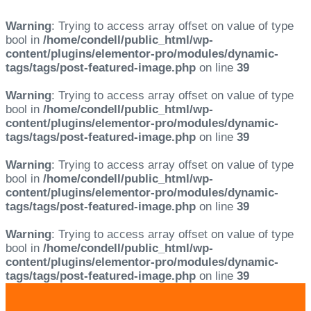
Warning
: Trying to access array offset on value of type
bool in
/home/condell/public_html/wp-
content/plugins/elementor-pro/modules/dynamic-
tags/tags/post-featured-image.php
on line
39
Warning
: Trying to access array offset on value of type
bool in
/home/condell/public_html/wp-
content/plugins/elementor-pro/modules/dynamic-
tags/tags/post-featured-image.php
on line
39
Warning
: Trying to access array offset on value of type
bool in
/home/condell/public_html/wp-
content/plugins/elementor-pro/modules/dynamic-
tags/tags/post-featured-image.php
on line
39
Warning
: Trying to access array offset on value of type
bool in
/home/condell/public_html/wp-
content/plugins/elementor-pro/modules/dynamic-
tags/tags/post-featured-image.php
on line
39
Skip
Skip
links
to