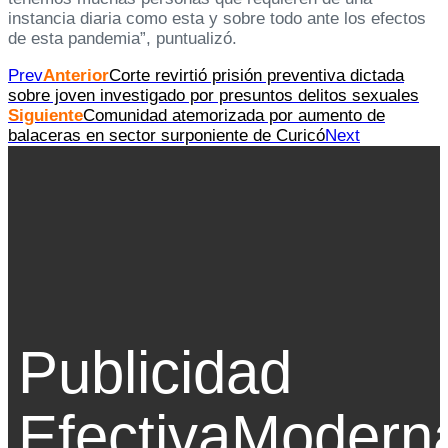
instancia diaria como esta y sobre todo ante los efectos
de esta pandemia”, puntualizó.
Prev
Anterior
Corte revirtió prisión preventiva dictada
sobre joven investigado por presuntos delitos sexuales
Siguiente
Comunidad atemorizada por aumento de
balaceras en sector surponiente de Curicó
Next
Publicidad
Efectiva
Modern