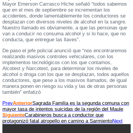
Mayor Emerson Carrasco Hiche señaló “todos sabemos
que en el mes de septiembre se incrementan los
accidentes, donde lamentablemente los conductores se
desplazan con diversos niveles de alcohol en la sangre.
Nuestro llamado es obviamente, a que las personas que
van a conducir no consuma alcohol y si lo hace, que no
conducta, que entregue las llaves”.
De paso el jefe policial anunció que “nos encontraremos
realizando masivos controles vehiculares, con los
implementos tecnológicos con los que contamos,
Alcotest y Narcotest, para determinar los niveles de
alcohol o droga con los que se desplazan, todos aquellos
conductores, que pese a los masivos llamados, de igual
manera ponen en riesgo su vida y las de otras personas
también” enfatizó
Prev
Anterior
Sagrada Familia es la segunda comuna con
mayor tasa de intentos suicidas de la región del Maule
Siguiente
Carabineros busca a conductor que
protagonizó fatal atropello en camino a Sarmiento
Next