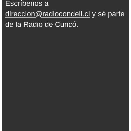
Escríbenos a
direccion@radiocondell.cl
y sé parte
de la Radio de Curicó.