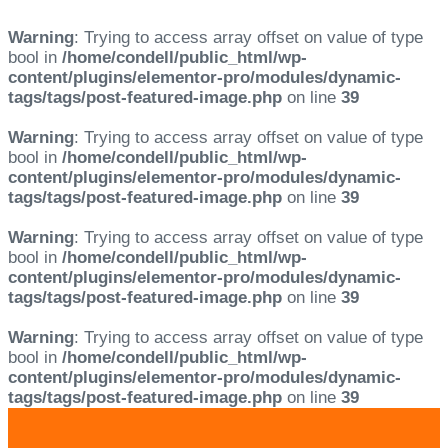
Warning
: Trying to access array offset on value of type
bool in
/home/condell/public_html/wp-
content/plugins/elementor-pro/modules/dynamic-
tags/tags/post-featured-image.php
on line
39
Warning
: Trying to access array offset on value of type
bool in
/home/condell/public_html/wp-
content/plugins/elementor-pro/modules/dynamic-
tags/tags/post-featured-image.php
on line
39
Warning
: Trying to access array offset on value of type
bool in
/home/condell/public_html/wp-
content/plugins/elementor-pro/modules/dynamic-
tags/tags/post-featured-image.php
on line
39
Warning
: Trying to access array offset on value of type
bool in
/home/condell/public_html/wp-
content/plugins/elementor-pro/modules/dynamic-
tags/tags/post-featured-image.php
on line
39
Skip
Skip
links
to