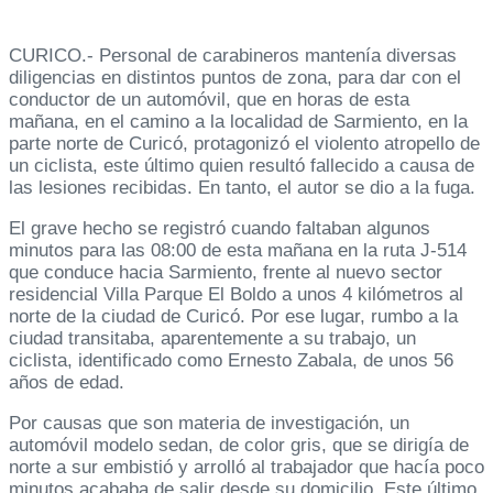
CURICO.- Personal de carabineros mantenía diversas
diligencias en distintos puntos de zona, para dar con el
conductor de un automóvil, que en horas de esta
mañana, en el camino a la localidad de Sarmiento, en la
parte norte de Curicó, protagonizó el violento atropello de
un ciclista, este último quien resultó fallecido a causa de
las lesiones recibidas. En tanto, el autor se dio a la fuga.
El grave hecho se registró cuando faltaban algunos
minutos para las 08:00 de esta mañana en la ruta J-514
que conduce hacia Sarmiento, frente al nuevo sector
residencial Villa Parque El Boldo a unos 4 kilómetros al
norte de la ciudad de Curicó. Por ese lugar, rumbo a la
ciudad transitaba, aparentemente a su trabajo, un
ciclista, identificado como Ernesto Zabala, de unos 56
años de edad.
Por causas que son materia de investigación, un
automóvil modelo sedan, de color gris, que se dirigía de
norte a sur embistió y arrolló al trabajador que hacía poco
minutos acababa de salir desde su domicilio. Este último