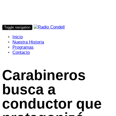
Toggle navigation
Inicio
Nuestra Historia
Programas
Contacto
Carabineros
busca a
conductor que