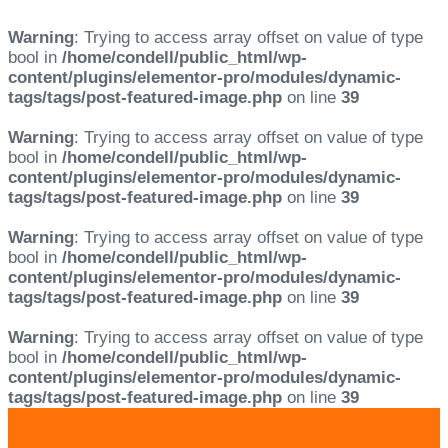
Warning
: Trying to access array offset on value of type
bool in
/home/condell/public_html/wp-
content/plugins/elementor-pro/modules/dynamic-
tags/tags/post-featured-image.php
on line
39
Warning
: Trying to access array offset on value of type
bool in
/home/condell/public_html/wp-
content/plugins/elementor-pro/modules/dynamic-
tags/tags/post-featured-image.php
on line
39
Warning
: Trying to access array offset on value of type
bool in
/home/condell/public_html/wp-
content/plugins/elementor-pro/modules/dynamic-
tags/tags/post-featured-image.php
on line
39
Warning
: Trying to access array offset on value of type
bool in
/home/condell/public_html/wp-
content/plugins/elementor-pro/modules/dynamic-
tags/tags/post-featured-image.php
on line
39
Skip
Skip
links
to