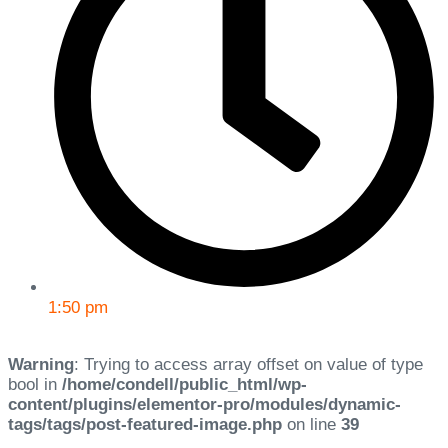
1:50 pm
Warning
: Trying to access array offset on value of type
bool in
/home/condell/public_html/wp-
content/plugins/elementor-pro/modules/dynamic-
tags/tags/post-featured-image.php
on line
39