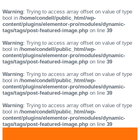
Warning
: Trying to access array offset on value of type
bool in
/home/condell/public_html/wp-
content/plugins/elementor-pro/modules/dynamic-
tags/tags/post-featured-image.php
on line
39
Warning
: Trying to access array offset on value of type
bool in
/home/condell/public_html/wp-
content/plugins/elementor-pro/modules/dynamic-
tags/tags/post-featured-image.php
on line
39
Warning
: Trying to access array offset on value of type
bool in
/home/condell/public_html/wp-
content/plugins/elementor-pro/modules/dynamic-
tags/tags/post-featured-image.php
on line
39
Warning
: Trying to access array offset on value of type
bool in
/home/condell/public_html/wp-
content/plugins/elementor-pro/modules/dynamic-
tags/tags/post-featured-image.php
on line
39
Skip
Skip
links
to