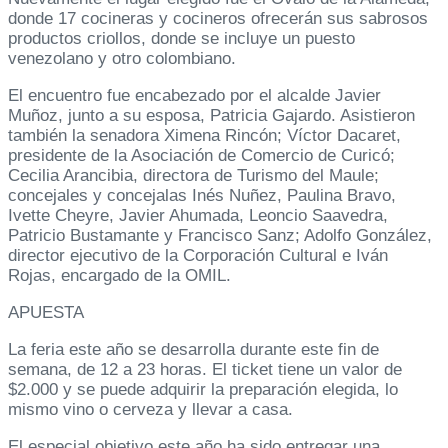
donde 17 cocineras y cocineros ofrecerán sus sabrosos
productos criollos, donde se incluye un puesto
venezolano y otro colombiano.
El encuentro fue encabezado por el alcalde Javier
Muñoz, junto a su esposa, Patricia Gajardo. Asistieron
también la senadora Ximena Rincón; Víctor Dacaret,
presidente de la Asociación de Comercio de Curicó;
Cecilia Arancibia, directora de Turismo del Maule;
concejales y concejalas Inés Nuñez, Paulina Bravo,
Ivette Cheyre, Javier Ahumada, Leoncio Saavedra,
Patricio Bustamante y Francisco Sanz; Adolfo González,
director ejecutivo de la Corporación Cultural e Iván
Rojas, encargado de la OMIL.
APUESTA
La feria este año se desarrolla durante este fin de
semana, de 12 a 23 horas. El ticket tiene un valor de
$2.000 y se puede adquirir la preparación elegida, lo
mismo vino o cerveza y llevar a casa.
El especial objetivo este año ha sido entregar una