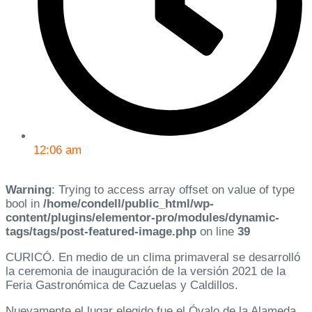
12:06 am
Warning
: Trying to access array offset on value of type
bool in
/home/condell/public_html/wp-
content/plugins/elementor-pro/modules/dynamic-
tags/tags/post-featured-image.php
on line
39
CURICÓ. En medio de un clima primaveral se desarrolló
la ceremonia de inauguración de la versión 2021 de la
Feria Gastronómica de Cazuelas y Caldillos.
Nuevamente el lugar elegido fue el Óvalo de la Alameda,