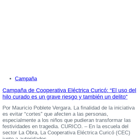
Tags
Campaña
Campaña de Cooperativa Eléctrica Curicó: “El uso del
hilo curado es un grave riesgo y también un delito”
Por Mauricio Poblete Vergara. La finalidad de la iniciativa
es evitar “cortes” que afecten a las personas,
especialmente a los niños que pudieran transformar las
festividades en tragedia. CURICO. – En la escuela del
sector La Obra, La Cooperativa Eléctrica Curicó (CEC)
junto a autoridades