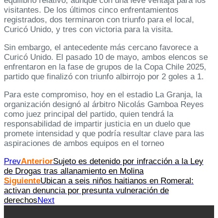
equilibrio relativo, aunque con una leve ventaja para los
visitantes. De los últimos cinco enfrentamientos
registrados, dos terminaron con triunfo para el local,
Curicó Unido, y tres con victoria para la visita.
Sin embargo, el antecedente más cercano favorece a
Curicó Unido. El pasado 10 de mayo, ambos elencos se
enfrentaron en la fase de grupos de la Copa Chile 2025,
partido que finalizó con triunfo albirrojo por 2 goles a 1.
Para este compromiso, hoy en el estadio La Granja, la
organización designó al árbitro Nicolás Gamboa Reyes
como juez principal del partido, quien tendrá la
responsabilidad de impartir justicia en un duelo que
promete intensidad y que podría resultar clave para las
aspiraciones de ambos equipos en el torneo
Prev
Anterior
Sujeto es detenido por infracción a la Ley
de Drogas tras allanamiento en Molina
Siguiente
Ubican a seis niños haitianos en Romeral:
activan denuncia por presunta vulneración de
derechos
Next