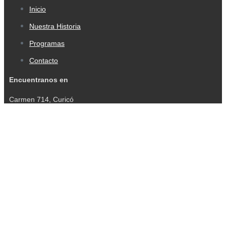
Inicio
Nuestra Historia
Programas
Contacto
Encuentranos en
Carmen 714, Curicó