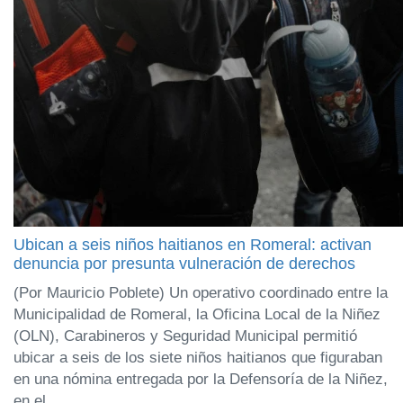
Ubican a seis niños haitianos en Romeral: activan
denuncia por presunta vulneración de derechos
(Por Mauricio Poblete) Un operativo coordinado entre la
Municipalidad de Romeral, la Oficina Local de la Niñez
(OLN), Carabineros y Seguridad Municipal permitió
ubicar a seis de los siete niños haitianos que figuraban
en una nómina entregada por la Defensoría de la Niñez,
en el