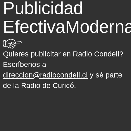
Publicidad
Efectiva
Modern
Quieres publicitar en Radio Condell?
Escríbenos a
direccion@radiocondell.cl
y sé parte
de la Radio de Curicó.