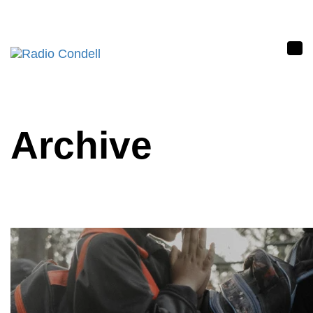
Tog
nav
Archive