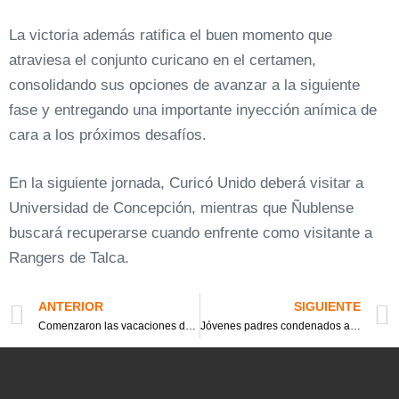
La victoria además ratifica el buen momento que
atraviesa el conjunto curicano en el certamen,
consolidando sus opciones de avanzar a la siguiente
fase y entregando una importante inyección anímica de
cara a los próximos desafíos.
En la siguiente jornada, Curicó Unido deberá visitar a
Universidad de Concepción, mientras que Ñublense
buscará recuperarse cuando enfrente como visitante a
Rangers de Talca.
ANTERIOR
SIGUIENTE
Comenzaron las vacaciones de invierno y también las actividades para disfrutar
Jóvenes padres condenados a 23 y 6 años de cárcel por muerte de pequeña hija de 6 meses