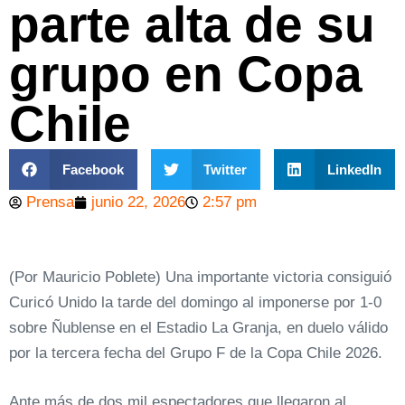
parte alta de su
grupo en Copa
Chile
Facebook
Twitter
LinkedIn
Prensa
junio 22, 2026
2:57 pm
(Por Mauricio Poblete) Una importante victoria consiguió
Curicó Unido la tarde del domingo al imponerse por 1-0
sobre Ñublense en el Estadio La Granja, en duelo válido
por la tercera fecha del Grupo F de la Copa Chile 2026.
Ante más de dos mil espectadores que llegaron al