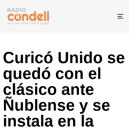
To
na
Curicó Unido se
quedó con el
clásico ante
Ñublense y se
instala en la