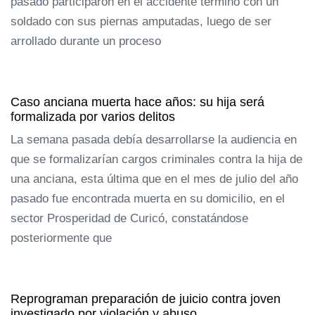
pasado participaron en el accidente terminó con un
soldado con sus piernas amputadas, luego de ser
arrollado durante un proceso
Caso anciana muerta hace años: su hija será
formalizada por varios delitos
La semana pasada debía desarrollarse la audiencia en
que se formalizarían cargos criminales contra la hija de
una anciana, esta última que en el mes de julio del año
pasado fue encontrada muerta en su domicilio, en el
sector Prosperidad de Curicó, constatándose
posteriormente que
Reprograman preparación de juicio contra joven
investigado por violación y abuso