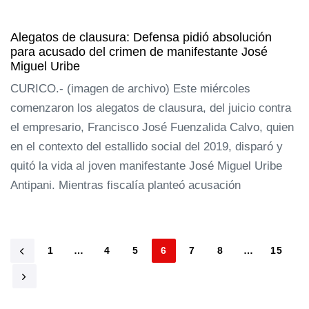
Alegatos de clausura: Defensa pidió absolución
para acusado del crimen de manifestante José
Miguel Uribe
CURICO.- (imagen de archivo) Este miércoles
comenzaron los alegatos de clausura, del juicio contra
el empresario, Francisco José Fuenzalida Calvo, quien
en el contexto del estallido social del 2019, disparó y
quitó la vida al joven manifestante José Miguel Uribe
Antipani. Mientras fiscalía planteó acusación
1
…
4
5
6
7
8
…
15