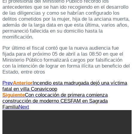
El profesional del Ministerio Público recordó los
antecedentes que se han ido recogiendo en el desarrollo
de las diligencias y como se habrían configurado los
delitos cometidos por la mujer, hija de la anciana muerta,
además de la larga data en que esta última, varios años,
permaneció fallecida en su domicilio hasta la
momificación.
Por último el fiscal contó que la nueva audiencia fue
fijada para el próximo 05 de abril a las 08:50 en que el
Ministerio Público formalizará cargos por falsificación
con la intención de lograr en forma ilícita un beneficio del
Estado, entre otros
Prev
Anterior
Incendio esta madrugada dejó una víctima
fatal en villa Conavicoop
Siguiente
Con colocación de primera comienza
construcción de moderno CESFAM en Sagrada
Familia
Next