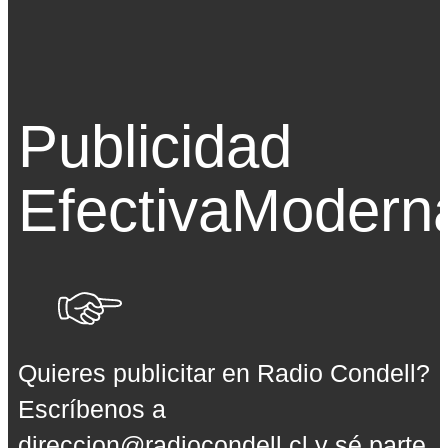
Publicidad
Efectiva
Modern
Quieres publicitar en Radio Condell?
Escríbenos a
direccion@radiocondell.cl
y sé parte