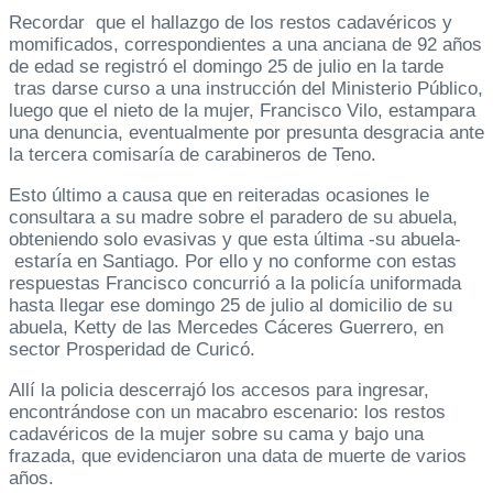
Recordar que el hallazgo de los restos cadavéricos y
momificados, correspondientes a una anciana de 92 años
de edad se registró el domingo 25 de julio en la tarde
tras darse curso a una instrucción del Ministerio Público,
luego que el nieto de la mujer, Francisco Vilo, estampara
una denuncia, eventualmente por presunta desgracia ante
la tercera comisaría de carabineros de Teno.
Esto último a causa que en reiteradas ocasiones le
consultara a su madre sobre el paradero de su abuela,
obteniendo solo evasivas y que esta última -su abuela-
estaría en Santiago. Por ello y no conforme con estas
respuestas Francisco concurrió a la policía uniformada
hasta llegar ese domingo 25 de julio al domicilio de su
abuela, Ketty de las Mercedes Cáceres Guerrero, en
sector Prosperidad de Curicó.
Allí la policia descerrajó los accesos para ingresar,
encontrándose con un macabro escenario: los restos
cadavéricos de la mujer sobre su cama y bajo una
frazada, que evidenciaron una data de muerte de varios
años.