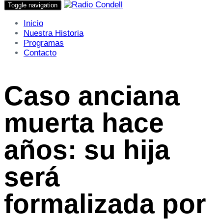
Toggle navigation
Inicio
Nuestra Historia
Programas
Contacto
Caso anciana
muerta hace
años: su hija
será
formalizada por