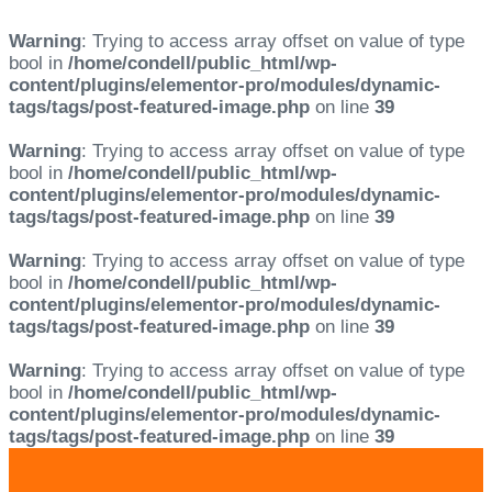
Warning
: Trying to access array offset on value of type
bool in
/home/condell/public_html/wp-
content/plugins/elementor-pro/modules/dynamic-
tags/tags/post-featured-image.php
on line
39
Warning
: Trying to access array offset on value of type
bool in
/home/condell/public_html/wp-
content/plugins/elementor-pro/modules/dynamic-
tags/tags/post-featured-image.php
on line
39
Warning
: Trying to access array offset on value of type
bool in
/home/condell/public_html/wp-
content/plugins/elementor-pro/modules/dynamic-
tags/tags/post-featured-image.php
on line
39
Warning
: Trying to access array offset on value of type
bool in
/home/condell/public_html/wp-
content/plugins/elementor-pro/modules/dynamic-
tags/tags/post-featured-image.php
on line
39
Skip
Skip
links
to