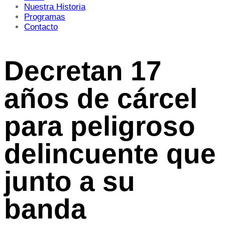
Nuestra Historia
Programas
Contacto
Decretan 17
años de cárcel
para peligroso
delincuente que
junto a su
banda