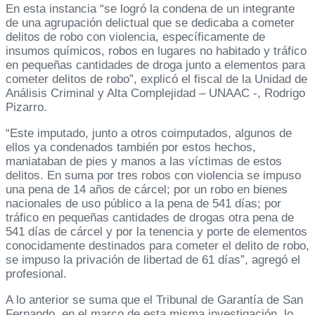
En esta instancia “se logró la condena de un integrante
de una agrupación delictual que se dedicaba a cometer
delitos de robo con violencia, específicamente de
insumos químicos, robos en lugares no habitado y tráfico
en pequeñas cantidades de droga junto a elementos para
cometer delitos de robo”, explicó el fiscal de la Unidad de
Análisis Criminal y Alta Complejidad – UNAAC -, Rodrigo
Pizarro.
“Este imputado, junto a otros coimputados, algunos de
ellos ya condenados también por estos hechos,
maniataban de pies y manos a las víctimas de estos
delitos. En suma por tres robos con violencia se impuso
una pena de 14 años de cárcel; por un robo en bienes
nacionales de uso público a la pena de 541 días; por
tráfico en pequeñas cantidades de drogas otra pena de
541 días de cárcel y por la tenencia y porte de elementos
conocidamente destinados para cometer el delito de robo,
se impuso la privación de libertad de 61 días”, agregó el
profesional.
A lo anterior se suma que el Tribunal de Garantía de San
Fernando, en el marco de esta misma investigación, lo