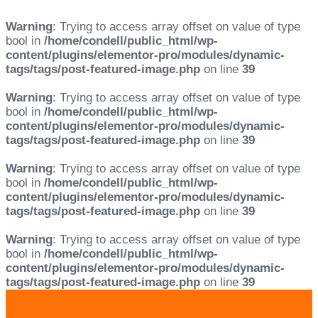
Warning
: Trying to access array offset on value of type
bool in
/home/condell/public_html/wp-
content/plugins/elementor-pro/modules/dynamic-
tags/tags/post-featured-image.php
on line
39
Warning
: Trying to access array offset on value of type
bool in
/home/condell/public_html/wp-
content/plugins/elementor-pro/modules/dynamic-
tags/tags/post-featured-image.php
on line
39
Warning
: Trying to access array offset on value of type
bool in
/home/condell/public_html/wp-
content/plugins/elementor-pro/modules/dynamic-
tags/tags/post-featured-image.php
on line
39
Warning
: Trying to access array offset on value of type
bool in
/home/condell/public_html/wp-
content/plugins/elementor-pro/modules/dynamic-
tags/tags/post-featured-image.php
on line
39
Skip
Skip
links
to