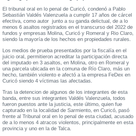
El tribunal oral en lo penal de Curicó, condenó a Pablo
Sebastián Valdés Valenzuela a cumplir 17 años de cárcel
efectiva, como autor junto a su ganda delictual, de a lo
menos 6 asaltos registrados en el transcurso del 2022 de
fundos y empresas Molina, Curicó y Romeral y Rio Claro,
siendo la mayoría de los hechos en propiedades rurales.
Los medios de prueba presentados por la fiscalía en el
juicio oral, permitieron acreditar la participación directa
del imputado en 3 asaltos, en Molina, otro en Romeral y
una parcela ubicada en la comuna de Río Claro, más un
hecho, también violento e afectó a la empresa FeDex en
Curicó siendo 4 víctimas las afectadas.
Tras la detencion de algunos de los integrantes de esta
banda, entre sus integrantes Valdés Valenzuela, todos
fueron puestos ante la justicia, este último, quien fue
capturado en la localidad de Sarmiento, en Curicó, pasó
frente al Tribunal oral en lo penal de esta ciudad, acusado
de a lo menos 4 atracos violentos, principalmente en esta
provincia y uno en la de Talca.