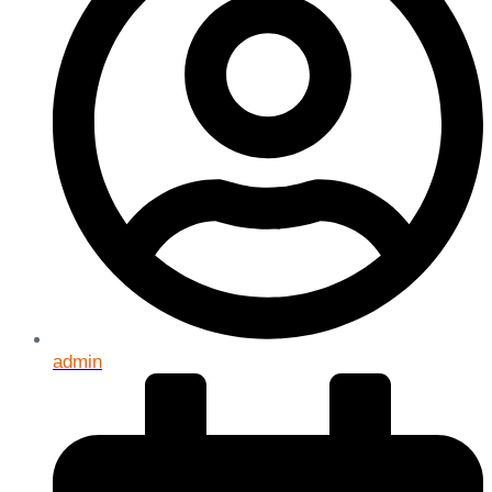
admin