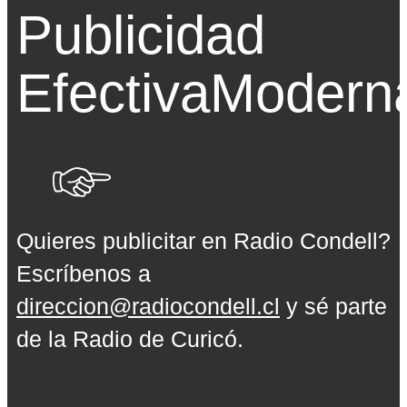
Publicidad
Efectiva
Modern
Quieres publicitar en Radio Condell?
Escríbenos a
direccion@radiocondell.cl
y sé parte
de la Radio de Curicó.