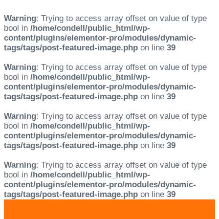
Warning
: Trying to access array offset on value of type
bool in
/home/condell/public_html/wp-
content/plugins/elementor-pro/modules/dynamic-
tags/tags/post-featured-image.php
on line
39
Warning
: Trying to access array offset on value of type
bool in
/home/condell/public_html/wp-
content/plugins/elementor-pro/modules/dynamic-
tags/tags/post-featured-image.php
on line
39
Warning
: Trying to access array offset on value of type
bool in
/home/condell/public_html/wp-
content/plugins/elementor-pro/modules/dynamic-
tags/tags/post-featured-image.php
on line
39
Warning
: Trying to access array offset on value of type
bool in
/home/condell/public_html/wp-
content/plugins/elementor-pro/modules/dynamic-
tags/tags/post-featured-image.php
on line
39
Skip
Skip
links
to