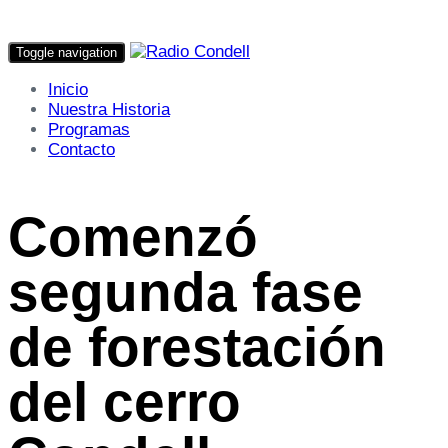
Toggle navigation
Inicio
Nuestra Historia
Programas
Contacto
Comenzó
segunda fase
de forestación
del cerro