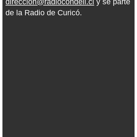
direccion@radiocondell.cl
y sé parte
de la Radio de Curicó.