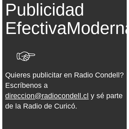
Publicidad
Efectiva
Modern
Quieres publicitar en Radio Condell?
Escríbenos a
direccion@radiocondell.cl
y sé parte
de la Radio de Curicó.