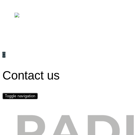
Strategy
scroll
Contact us
Toggle navigation