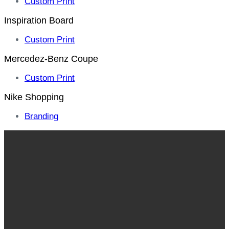
Custom Print
Inspiration Board
Custom Print
Mercedez-Benz Coupe
Custom Print
Nike Shopping
Branding