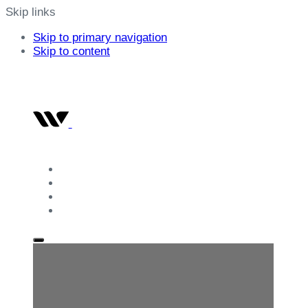
Skip links
Skip to primary navigation
Skip to content
Inicio
Nuestra Historia
Programas
Contacto