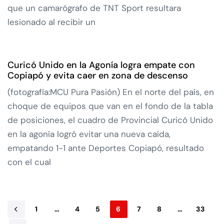
que un camarógrafo de TNT Sport resultara
lesionado al recibir un
Curicó Unido en la Agonía logra empate con
Copiapó y evita caer en zona de descenso
(fotografía:MCU Pura Pasión) En el norte del país, en
choque de equipos que van en el fondo de la tabla
de posiciones, el cuadro de Provincial Curicó Unido
en la agonía logró evitar una nueva caída,
empatando 1-1 ante Deportes Copiapó, resultado
con el cual
1
…
4
5
6
7
8
…
33