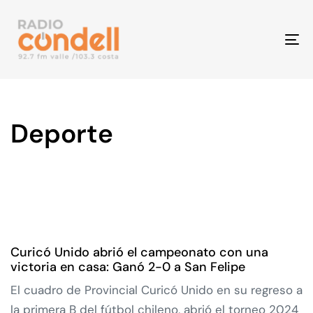
To
na
Deporte
Curicó Unido abrió el campeonato con una
victoria en casa: Ganó 2-0 a San Felipe
El cuadro de Provincial Curicó Unido en su regreso a
la primera B del fútbol chileno, abrió el torneo 2024