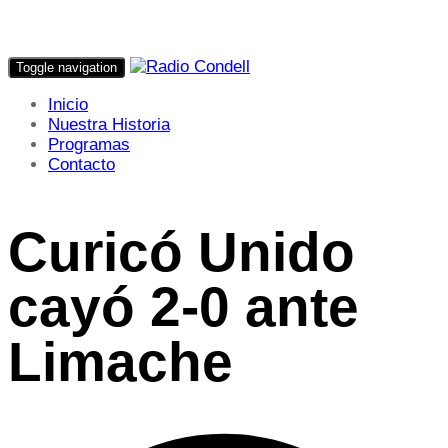
Toggle navigation
Inicio
Nuestra Historia
Programas
Contacto
Curicó Unido
cayó 2-0 ante
Limache