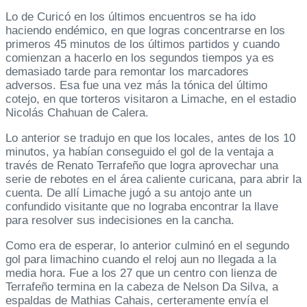
Lo de Curicó en los últimos encuentros se ha ido
haciendo endémico, en que logras concentrarse en los
primeros 45 minutos de los últimos partidos y cuando
comienzan a hacerlo en los segundos tiempos ya es
demasiado tarde para remontar los marcadores
adversos. Esa fue una vez más la tónica del último
cotejo, en que torteros visitaron a Limache, en el estadio
Nicolás Chahuan de Calera.
Lo anterior se tradujo en que los locales, antes de los 10
minutos, ya habían conseguido el gol de la ventaja a
través de Renato Terrafeño que logra aprovechar una
serie de rebotes en el área caliente curicana, para abrir la
cuenta. De allí Limache jugó a su antojo ante un
confundido visitante que no lograba encontrar la llave
para resolver sus indecisiones en la cancha.
Como era de esperar, lo anterior culminó en el segundo
gol para limachino cuando el reloj aun no llegada a la
media hora. Fue a los 27 que un centro con lienza de
Terrafeño termina en la cabeza de Nelson Da Silva, a
espaldas de Mathias Cahais, certeramente envía el