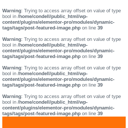
Warning
: Trying to access array offset on value of type
bool in
/home/condell/public_html/wp-
content/plugins/elementor-pro/modules/dynamic-
tags/tags/post-featured-image.php
on line
39
Warning
: Trying to access array offset on value of type
bool in
/home/condell/public_html/wp-
content/plugins/elementor-pro/modules/dynamic-
tags/tags/post-featured-image.php
on line
39
Warning
: Trying to access array offset on value of type
bool in
/home/condell/public_html/wp-
content/plugins/elementor-pro/modules/dynamic-
tags/tags/post-featured-image.php
on line
39
Warning
: Trying to access array offset on value of type
bool in
/home/condell/public_html/wp-
content/plugins/elementor-pro/modules/dynamic-
tags/tags/post-featured-image.php
on line
39
Skip
Skip
links
to