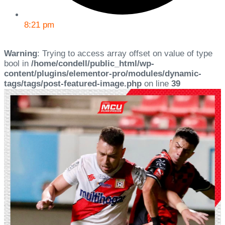
8:21 pm
Warning
: Trying to access array offset on value of type
bool in
/home/condell/public_html/wp-
content/plugins/elementor-pro/modules/dynamic-
tags/tags/post-featured-image.php
on line
39