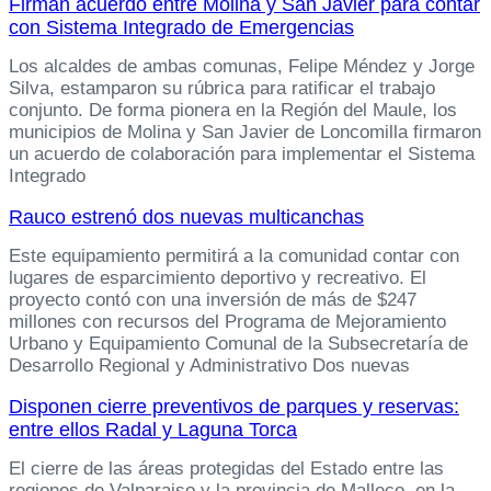
Firman acuerdo entre Molina y San Javier para contar
con Sistema Integrado de Emergencias
Los alcaldes de ambas comunas, Felipe Méndez y Jorge
Silva, estamparon su rúbrica para ratificar el trabajo
conjunto. De forma pionera en la Región del Maule, los
municipios de Molina y San Javier de Loncomilla firmaron
un acuerdo de colaboración para implementar el Sistema
Integrado
Rauco estrenó dos nuevas multicanchas
Este equipamiento permitirá a la comunidad contar con
lugares de esparcimiento deportivo y recreativo. El
proyecto contó con una inversión de más de $247
millones con recursos del Programa de Mejoramiento
Urbano y Equipamiento Comunal de la Subsecretaría de
Desarrollo Regional y Administrativo Dos nuevas
Disponen cierre preventivos de parques y reservas:
entre ellos Radal y Laguna Torca
El cierre de las áreas protegidas del Estado entre las
regiones de Valparaiso y la provincia de Malleco, en la