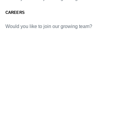
CAREERS
Would you like to join our growing team?