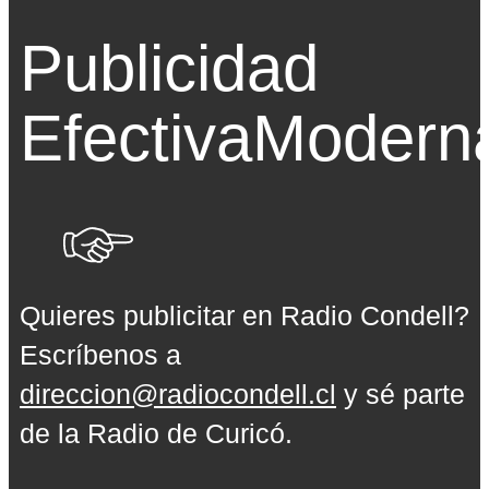
Publicidad
Efectiva
Modern
Quieres publicitar en Radio Condell?
Escríbenos a
direccion@radiocondell.cl
y sé parte
de la Radio de Curicó.