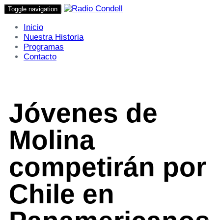
Toggle navigation
Inicio
Nuestra Historia
Programas
Contacto
Jóvenes de
Molina
competirán por
Chile en