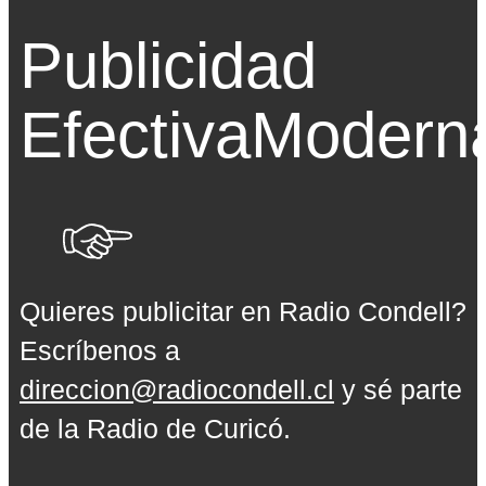
Publicidad
Efectiva
Modern
Quieres publicitar en Radio Condell?
Escríbenos a
direccion@radiocondell.cl
y sé parte
de la Radio de Curicó.