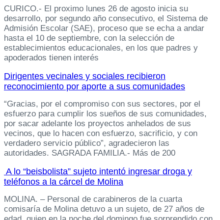
CURICO.- El proximo lunes 26 de agosto inicia su
desarrollo, por segundo año consecutivo, el Sistema de
Admisión Escolar (SAE), proceso que se echa a andar
hasta el 10 de septiembre, con la selección de
establecimientos educacionales, en los que padres y
apoderados tienen interés
Dirigentes vecinales y sociales recibieron
reconocimiento por aporte a sus comunidades
“Gracias, por el compromiso con sus sectores, por el
esfuerzo para cumplir los sueños de sus comunidades,
por sacar adelante los proyectos anhelados de sus
vecinos, que lo hacen con esfuerzo, sacrificio, y con
verdadero servicio público”, agradecieron las
autoridades. SAGRADA FAMILIA.- Más de 200
A lo “beisbolista” sujeto intentó ingresar droga y
teléfonos a la cárcel de Molina
MOLINA. – Personal de carabineros de la cuarta
comisaría de Molina detuvo a un sujeto, de 27 años de
edad, quien en la noche del domingo fue sorprendido con