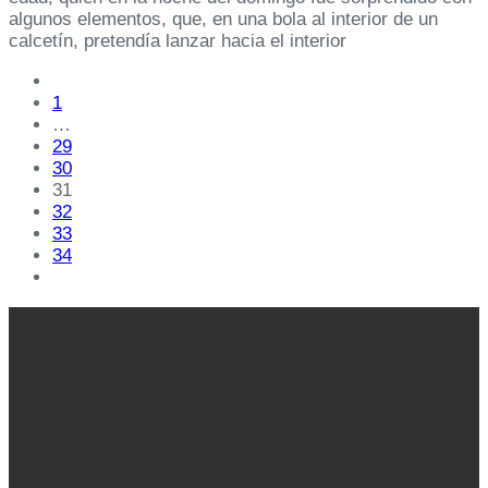
algunos elementos, que, en una bola al interior de un
calcetín, pretendía lanzar hacia el interior
1
…
29
30
31
32
33
34