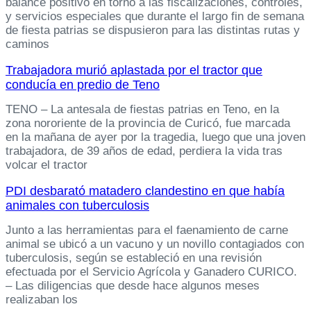
balance positivo en torno a las fiscalizaciones, controles,
y servicios especiales que durante el largo fin de semana
de fiesta patrias se dispusieron para las distintas rutas y
caminos
Trabajadora murió aplastada por el tractor que
conducía en predio de Teno
TENO – La antesala de fiestas patrias en Teno, en la
zona nororiente de la provincia de Curicó, fue marcada
en la mañana de ayer por la tragedia, luego que una joven
trabajadora, de 39 años de edad, perdiera la vida tras
volcar el tractor
PDI desbarató matadero clandestino en que había
animales con tuberculosis
Junto a las herramientas para el faenamiento de carne
animal se ubicó a un vacuno y un novillo contagiados con
tuberculosis, según se estableció en una revisión
efectuada por el Servicio Agrícola y Ganadero CURICO.
– Las diligencias que desde hace algunos meses
realizaban los