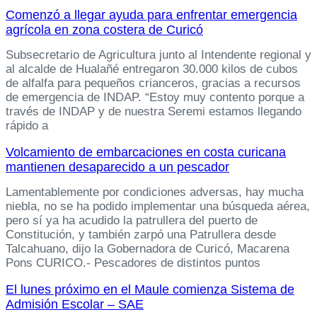
Comenzó a llegar ayuda para enfrentar emergencia
agrícola en zona costera de Curicó
Subsecretario de Agricultura junto al Intendente regional y
al alcalde de Hualañé entregaron 30.000 kilos de cubos
de alfalfa para pequeños crianceros, gracias a recursos
de emergencia de INDAP. “Estoy muy contento porque a
través de INDAP y de nuestra Seremi estamos llegando
rápido a
Volcamiento de embarcaciones en costa curicana
mantienen desaparecido a un pescador
Lamentablemente por condiciones adversas, hay mucha
niebla, no se ha podido implementar una búsqueda aérea,
pero sí ya ha acudido la patrullera del puerto de
Constitución, y también zarpó una Patrullera desde
Talcahuano, dijo la Gobernadora de Curicó, Macarena
Pons CURICO.- Pescadores de distintos puntos
El lunes próximo en el Maule comienza Sistema de
Admisión Escolar – SAE