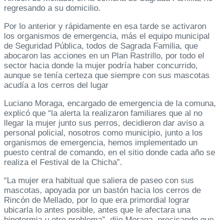
regresando a su domicilio.
Por lo anterior y rápidamente en esa tarde se activaron
los organismos de emergencia, más el equipo municipal
de Seguridad Pública, todos de Sagrada Familia, que
abocaron las acciones en un Plan Rastrillo, por todo el
sector hacia donde la mujer podría haber concurrido,
aunque se tenía certeza que siempre con sus mascotas
acudía a los cerros del lugar
Luciano Moraga, encargado de emergencia de la comuna,
explicó que “la alerta la realizaron familiares que al no
llegar la mujer junto sus perros, decidieron dar aviso a
personal policial, nosotros como municipio, junto a los
organismos de emergencia, hemos implementado un
puesto central de comando, en el sitio donde cada año se
realiza el Festival de la Chicha”.
“La mujer era habitual que saliera de paseo con sus
mascotas, apoyada por un bastón hacia los cerros de
Rincón de Mellado, por lo que era primordial lograr
ubicarla lo antes posible, antes que le afectara una
hipotermia u otro problema”, dijo Moraga, precisando que