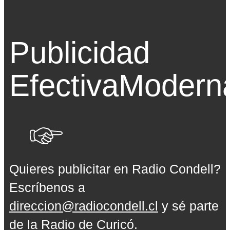
Publicidad
Efectiva
Modern
Quieres publicitar en Radio Condell?
Escríbenos a
direccion@radiocondell.cl
y sé parte
de la Radio de Curicó.