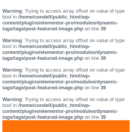
Warning
: Trying to access array offset on value of type
bool in
/home/condell/public_html/wp-
content/plugins/elementor-pro/modules/dynamic-
tags/tags/post-featured-image.php
on line
39
Warning
: Trying to access array offset on value of type
bool in
/home/condell/public_html/wp-
content/plugins/elementor-pro/modules/dynamic-
tags/tags/post-featured-image.php
on line
39
Warning
: Trying to access array offset on value of type
bool in
/home/condell/public_html/wp-
content/plugins/elementor-pro/modules/dynamic-
tags/tags/post-featured-image.php
on line
39
Warning
: Trying to access array offset on value of type
bool in
/home/condell/public_html/wp-
content/plugins/elementor-pro/modules/dynamic-
tags/tags/post-featured-image.php
on line
39
Skip
Skip
links
to