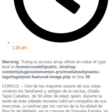
1:36 pm
Warning
: Trying to access array offset on value of type
bool in
/home/condell/public_html/wp-
content/plugins/elementor-pro/modules/dynamic-
tags/tags/post-featured-image.php
on line
39
CURICO. – Uno de los mayores sustos de sus vidas
vivieron los familiares y amigos de la vecina, Gladis
Tapia Cabellos, de 50 años de edad, quien, durante la
tarde de este sábado reciente salió en compañía de sus
mascotas, a caminar por los cerros de la localidad de
Rincón de Mellado, en la comuna de Sagrada Familia, no