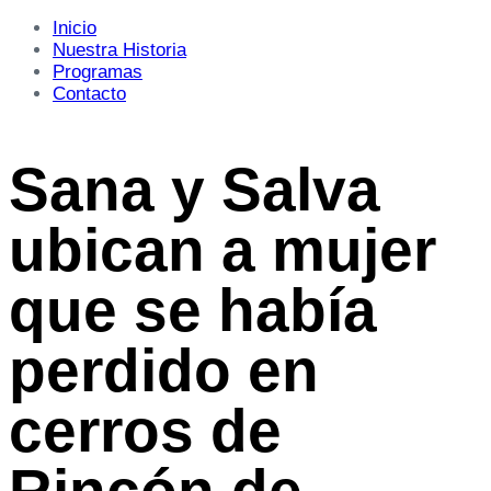
Inicio
Nuestra Historia
Programas
Contacto
Sana y Salva
ubican a mujer
que se había
perdido en
cerros de
Rincón de