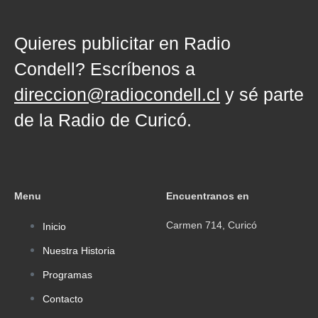
4:56 pm
Quieres publicitar en Radio
Condell? Escríbenos a
direccion@radiocondell.cl
y sé parte
de la Radio de Curicó.
Menu
Encuentranos en
Carmen 714, Curicó
Inicio
Nuestra Historia
Programas
Contacto