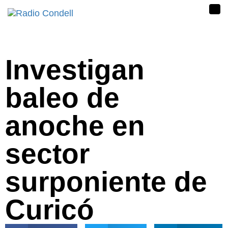
Tog
nav
Investigan
baleo de
anoche en
sector
surponiente de
Curicó