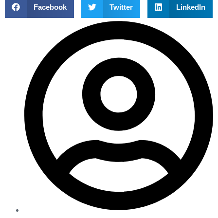
Facebook
Twitter
LinkedIn