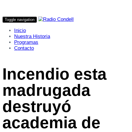
Toggle navigation
Inicio
Nuestra Historia
Programas
Contacto
Incendio esta
madrugada
destruyó
academia de