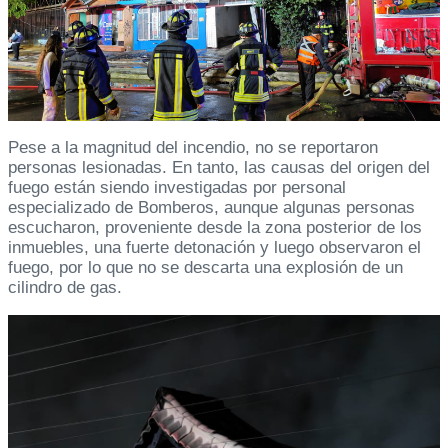
Pese a la magnitud del incendio, no se reportaron
personas lesionadas. En tanto, las causas del origen del
fuego están siendo investigadas por personal
especializado de Bomberos, aunque algunas personas
escucharon, proveniente desde la zona posterior de los
inmuebles, una fuerte detonación y luego observaron el
fuego, por lo que no se descarta una explosión de un
cilindro de gas.