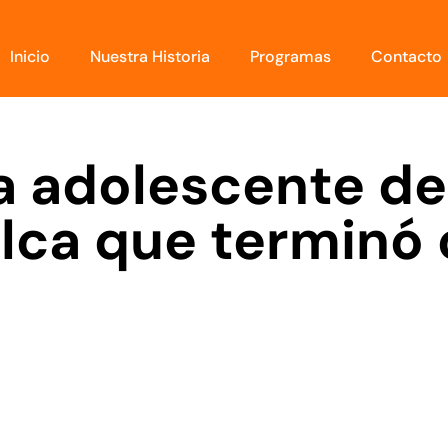
Inicio
Nuestra Historia
Programas
Contacto
a adolescente d
fulca que terminó