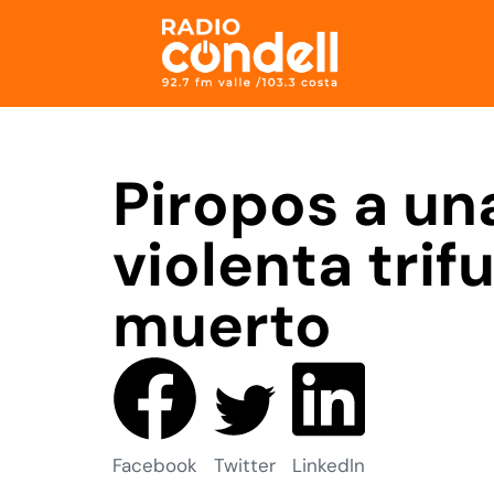
Piropos a un
violenta tri
muerto
Facebook
Twitter
LinkedIn