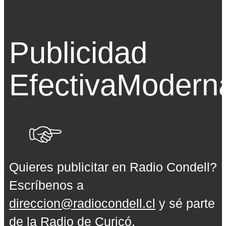
Publicidad
Efectiva
Modern
Quieres publicitar en Radio Condell?
Escríbenos a
direccion@radiocondell.cl
y sé parte
de la Radio de Curicó.