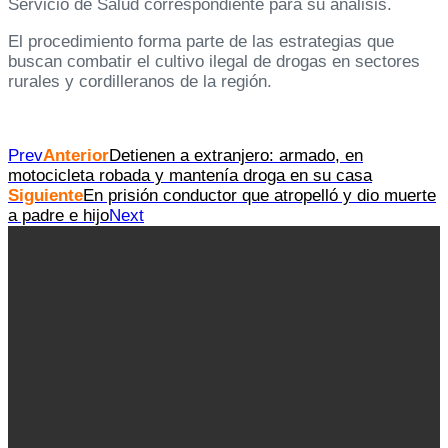
Servicio de Salud correspondiente para su análisis.
El procedimiento forma parte de las estrategias que
buscan combatir el cultivo ilegal de drogas en sectores
rurales y cordilleranos de la región.
Prev
Anterior
Detienen a extranjero: armado, en
motocicleta robada y mantenía droga en su casa
Siguiente
En prisión conductor que atropelló y dio muerte
a padre e hijo
Next