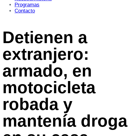
Programas
Contacto
Detienen a
extranjero:
armado, en
motocicleta
robada y
mantenía droga