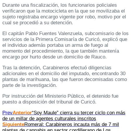
Durante una fiscalización, los funcionarios policiales
verificaron que la motocicleta en la que se movilizaba el
sujeto registraba encargo vigente por robo, motivo por el
cual se procedió a su detención.
El capitán Pablo Fuentes Valenzuela, subcomisario de los
servicios de la Primera Comisaría de Curicó, explicó que
el individuo además portaba un arma de fuego al
momento del procedimiento, la que también mantenía
encargo por hurto desde un domicilio de Rauco.
Tras la detención, Carabineros efectuó diligencias
adicionales en el domicilio del imputado, encontrando 30
plantas de marihuana, las que fueron decomisadas como
parte de la investigación.
Por instrucción del Ministerio Público, el detenido fue
puesto a disposición del tribunal de Curicó.
Prev
Anterior
“Soy Maule” cierra su tercer ciclo con más
de un millar de agentes culturales inscritos
Siguiente
Romeral: Carabineros incauta más de 7 mil
plantas de cannabis en sector cordillerano de Los