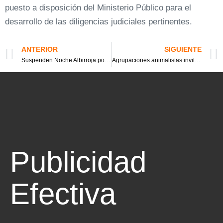
puesto a disposición del Ministerio Público para el
desarrollo de las diligencias judiciales pertinentes.
ANTERIOR
SIGUIENTE
Suspenden Noche Albirroja por falta estadio en dónde jugar
Agrupaciones animalistas invitan a jornada de adopción este sábado en Curicó
Publicidad
Efectiva