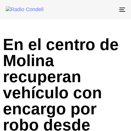
To
na
En el centro de
Molina
recuperan
vehículo con
encargo por
robo desde