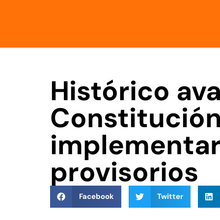
Histórico av
Constitució
implementar
provisorios
Facebook
Twitter