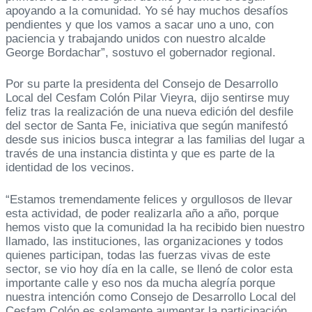
apoyando a la comunidad. Yo sé hay muchos desafíos
pendientes y que los vamos a sacar uno a uno, con
paciencia y trabajando unidos con nuestro alcalde
George Bordachar”, sostuvo el gobernador regional.
Por su parte la presidenta del Consejo de Desarrollo
Local del Cesfam Colón Pilar Vieyra, dijo sentirse muy
feliz tras la realización de una nueva edición del desfile
del sector de Santa Fe, iniciativa que según manifestó
desde sus inicios busca integrar a las familias del lugar a
través de una instancia distinta y que es parte de la
identidad de los vecinos.
“Estamos tremendamente felices y orgullosos de llevar
esta actividad, de poder realizarla año a año, porque
hemos visto que la comunidad la ha recibido bien nuestro
llamado, las instituciones, las organizaciones y todos
quienes participan, todas las fuerzas vivas de este
sector, se vio hoy día en la calle, se llenó de color esta
importante calle y eso nos da mucha alegría porque
nuestra intención como Consejo de Desarrollo Local del
Cesfam Colón es solamente aumentar la participación,