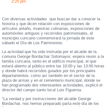
2:25 pm
Con diversas actividades que buscan dar a conocer la
historia y que dicen relación con exposiciones de
artículos antaño, muestras culinarias, exposiciones de
automóviles antiguos y recorridos patrimoniales, el
municipio curicano conmemorará la jornada de este
sábado el Día de Los Patrimonios.
La actividad que ha sido instruida por el alcalde de la
comuna George Bordachar Sotomayor, espera reunir a la
familia curicana, tanto en el edificio municipal, el que
estará abierto al público entre las 10:00 y las 13:00 horas
y donde habrá recorridos guiados por los principales
departamentos, como así también en el sector de la
plaza de armas y en el cementerio municipal, donde se
han programado dos interesantes actividades, explicó el
director del campo santo local Luis Figueroa.
“La verdad y por instrucciones del alcalde George
Bordachar, nos hemos preparado parta este día de los