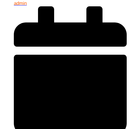
admin