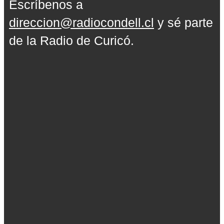
Escríbenos a
direccion@radiocondell.cl
y sé parte
de la Radio de Curicó.