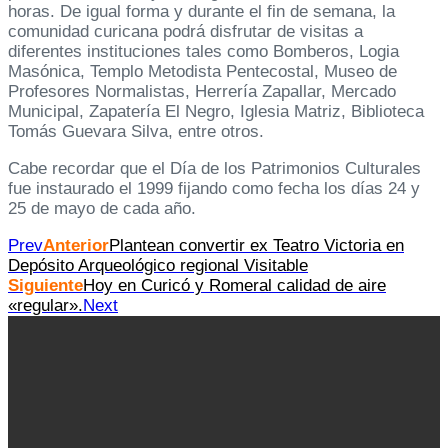
horas. De igual forma y durante el fin de semana, la
comunidad curicana podrá disfrutar de visitas a
diferentes instituciones tales como Bomberos, Logia
Masónica, Templo Metodista Pentecostal, Museo de
Profesores Normalistas, Herrería Zapallar, Mercado
Municipal, Zapatería El Negro, Iglesia Matriz, Biblioteca
Tomás Guevara Silva, entre otros.
Cabe recordar que el Día de los Patrimonios Culturales
fue instaurado el 1999 fijando como fecha los días 24 y
25 de mayo de cada año.
Prev
Anterior
Plantean convertir ex Teatro Victoria en
Depósito Arqueológico regional Visitable
Siguiente
Hoy en Curicó y Romeral calidad de aire
«regular».
Next