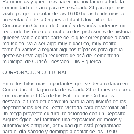
Patrimonios y queremos hacer una invitación a toda la
comunidad curicana para este sábado 24 para que nos
visite porque a contar de las 16:00 horas tendremos la
presentación de la Orquesta Infantil Juvenil de la
Corporación Cultural de Curicó y después hartemos un
recorrido histórico-cultural con dos profesores de historia
quienes van a contar parte de lo que corresponde a cada
mausoleo. Va a ser algo muy didáctico, muy bonito
también vamos a regalar algunos trípticos para que la
gente se lleve algún recuerdo de acá del cementerio
municipal de Curicó”, destacó Luis Figueroa.
CORPORACION CULTURAL
Entre los hitos más importantes que se desarrollaran en
Curicó durante la jornada del sábado 24 del mes en curso
con ocasión del Día de los Patrimonios Culturales,
destaca la firma del convenio para la adquisición de las
dependencias del ex Teatro Victoria para desarrollar allí
un mega proyecto cultural relacionado con un Deposito
Arqueológico, así también una exposición de motos y
automóviles antiguos, actividad que está programada
para el día sábado y domingo a contar de las 10:00