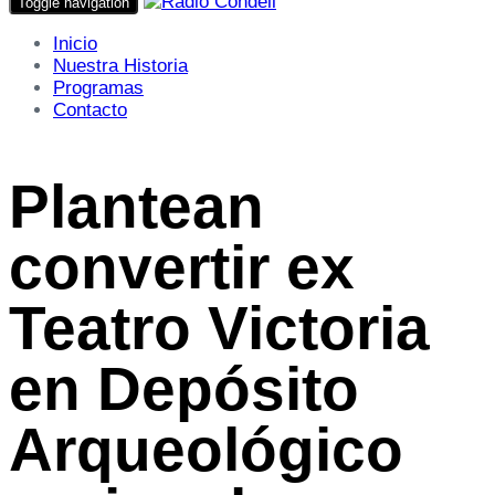
Toggle navigation
Inicio
Nuestra Historia
Programas
Contacto
Plantean
convertir ex
Teatro Victoria
en Depósito
Arqueológico