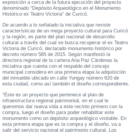
exposición a cerca de la futura ejecución del proyecto
denominado “Depósito Arqueológico en el Monumento
Histórico ex Teatro Victoria” de Curicó.
De acuerdo a lo señalado la iniciativa que reviste
características de un mega proyecto cultural para Curicó
y la región, es parte del plan nacional de desarrollo
cultural a través del cual se busca recuperar el ex Teatro
Victoria de Curicó, declarado monumento histórico por
decreto número 585 de 2015. Según manifestó la
directora regional de la cartera Ana Paz Cárdenas la
iniciativa que cuenta con el respaldo del concejo
municipal considera en una primera etapa la adquisición
del inmueble ubicado en calle Yungay número 620 de
esta ciudad, como así también el diseño correspondiente.
“Éste es un proyecto que pertenece al plan de
infraestructura regional patrimonial, en el cual le
queremos dar nueva vida a este recinto primero con la
compra, luego el diseño para poder rehabilitar este
monumento como un depósito arqueológico visitable. En
esta primera etapa que es la compra y el diseño, va a
salir del servicio nacional el patrimonio cultural. Los