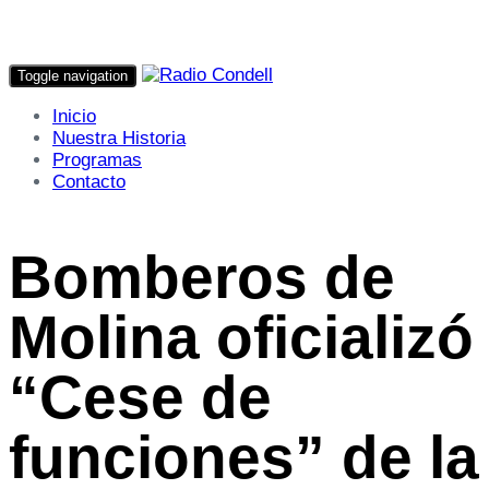
Toggle navigation
Inicio
Nuestra Historia
Programas
Contacto
Bomberos de
Molina oficializó
“Cese de
funciones” de la