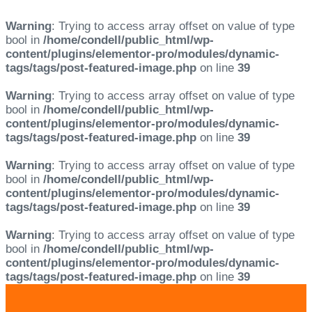
Warning
: Trying to access array offset on value of type
bool in
/home/condell/public_html/wp-
content/plugins/elementor-pro/modules/dynamic-
tags/tags/post-featured-image.php
on line
39
Warning
: Trying to access array offset on value of type
bool in
/home/condell/public_html/wp-
content/plugins/elementor-pro/modules/dynamic-
tags/tags/post-featured-image.php
on line
39
Warning
: Trying to access array offset on value of type
bool in
/home/condell/public_html/wp-
content/plugins/elementor-pro/modules/dynamic-
tags/tags/post-featured-image.php
on line
39
Warning
: Trying to access array offset on value of type
bool in
/home/condell/public_html/wp-
content/plugins/elementor-pro/modules/dynamic-
tags/tags/post-featured-image.php
on line
39
Skip
Skip
links
to