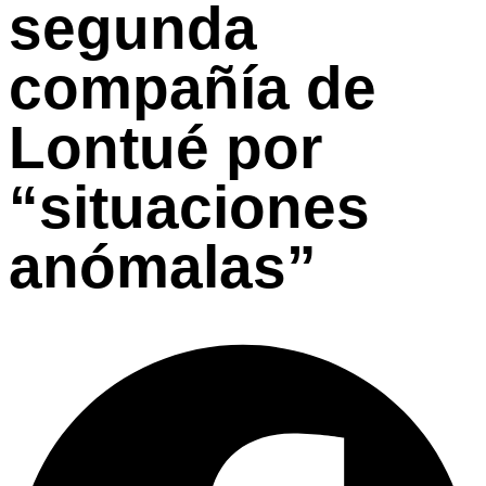
segunda
compañía de
Lontué por
“situaciones
anómalas”