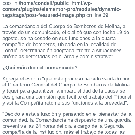
bool in
/home/condell/public_html/wp-
content/plugins/elementor-pro/modules/dynamic-
tags/tags/post-featured-image.php
on line
39
La comandancia del Cuerpo de Bomberos de Molina, a
través de un comunicado, oficializó que con fecha 19 de
agosto, se ha cesado en sus funciones a la cuarta
compañía de bomberos, ubicada en la localidad de
Lontué, determinación adoptada “frente a situaciones
anómalas detectadas en el área y administrativa”.
¿Qué más dice el comunicado?
Agrega el escrito “que este proceso ha sido validado por
el Directorio General del Cuerpo de Bomberos de Molina
y (que) para garantizar la imparcialidad de la causa se
designara una comisión que facilite el trabajo del Tribunal
y asi la Compañía retome sus funciones a la brevedad”.
“Debido a esta situación y pensando en el bienestar de la
comunidad, la Comandancia ha dispuesto de una guardia
preventiva las 24 horas del día a cargo de la Segunda
compañía de la institución, más el trabajo de todas las