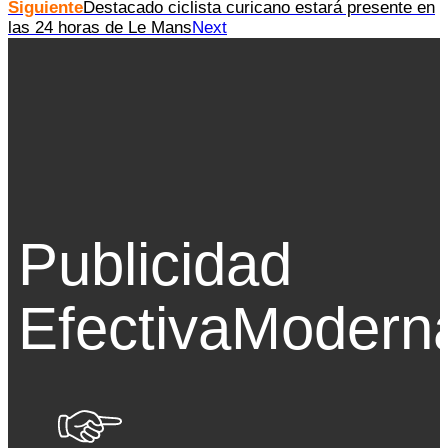
Siguiente
Destacado ciclista curicano estará presente en
las 24 horas de Le Mans
Next
Publicidad
Efectiva
Modern