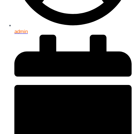
admin