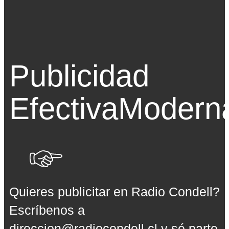
Publicidad
Efectiva
Modern
Quieres publicitar en Radio Condell?
Escríbenos a
direccion@radiocondell.cl
y sé parte