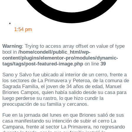
1:54 pm
Warning
: Trying to access array offset on value of type
bool in
/home/condell/public_html/wp-
content/plugins/elementor-pro/modules/dynamic-
tags/tags/post-featured-image.php
on line
39
Sano y Salvo fue ubicado al interior de un cerro, frente a
los sectores de La Primavera y Peteroa, de la comuna de
Sagrada Familia, el joven de 34 años de edad, Manuel
Briones Campos, quien había salido desde su casa para
luego perderse su rastro, lo que hizo cundir la
preocupación de su familia y cercanos.
Fue en la jornada del lunes en que Briones salió de sus
casa manifestando su intención de subir el cerro La
Campana, frente al sector La Primavera, no regresando