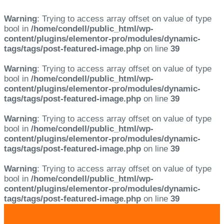
Warning
: Trying to access array offset on value of type
bool in
/home/condell/public_html/wp-
content/plugins/elementor-pro/modules/dynamic-
tags/tags/post-featured-image.php
on line
39
Warning
: Trying to access array offset on value of type
bool in
/home/condell/public_html/wp-
content/plugins/elementor-pro/modules/dynamic-
tags/tags/post-featured-image.php
on line
39
Warning
: Trying to access array offset on value of type
bool in
/home/condell/public_html/wp-
content/plugins/elementor-pro/modules/dynamic-
tags/tags/post-featured-image.php
on line
39
Warning
: Trying to access array offset on value of type
bool in
/home/condell/public_html/wp-
content/plugins/elementor-pro/modules/dynamic-
tags/tags/post-featured-image.php
on line
39
Skip
Skip
links
to