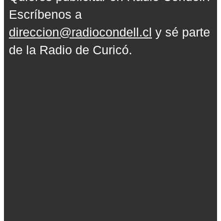
Escríbenos a
direccion@radiocondell.cl
y sé parte
de la Radio de Curicó.