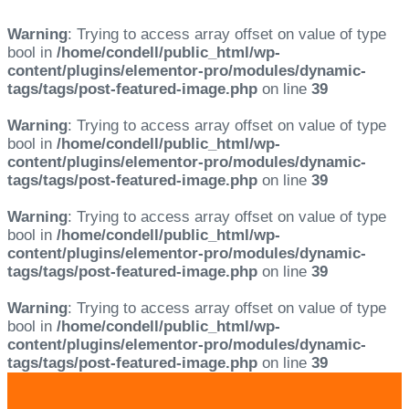
Warning
: Trying to access array offset on value of type
bool in
/home/condell/public_html/wp-
content/plugins/elementor-pro/modules/dynamic-
tags/tags/post-featured-image.php
on line
39
Warning
: Trying to access array offset on value of type
bool in
/home/condell/public_html/wp-
content/plugins/elementor-pro/modules/dynamic-
tags/tags/post-featured-image.php
on line
39
Warning
: Trying to access array offset on value of type
bool in
/home/condell/public_html/wp-
content/plugins/elementor-pro/modules/dynamic-
tags/tags/post-featured-image.php
on line
39
Warning
: Trying to access array offset on value of type
bool in
/home/condell/public_html/wp-
content/plugins/elementor-pro/modules/dynamic-
tags/tags/post-featured-image.php
on line
39
Skip
Skip
links
to