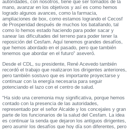
autoridades, con nosotros, tiene que ser tomados de la
mano, avanzar en los objetivos y así es como hemos
logrado algunos avances, como la farmacia,
ampliaciones de box, como estamos logrando el Cecosf
de Prosperidad después de muchos los batallando, tal
como lo hemos estado haciendo para poder sacar y
sanear las dificultades del terreno para poder tener la
reposición del Cesfam. Aquí tenemos grandes desafíos,
que hemos abordado en el pasado, pero que también
tenemos que abordar en el futuro” aseveró.
Desde el CDL, su presidente, René Acevedo también
recordó el trabajo que realizaron los dirigentes anteriores,
pero también sostuvo que es importante proyectarse y
continuar con la energía necesaria para seguir
potenciando el lazo con el centro de salud.
“Ha sido una ceremonia muy significativa, porque hemos
contado con la presencia de las autoridades,
representado por el señor Alcalde y los concejales y gran
parte de los funcionarios de la salud del Cesfam. La idea
es continuar la senda que dejaron los antiguos dirigentes,
pero asumir los desafíos que hoy día son diferentes, pero