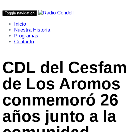
Toggle navigation
Inicio
Nuestra Historia
Programas
Contacto
CDL del Cesfam
de Los Aromos
conmemoró 26
años junto a la