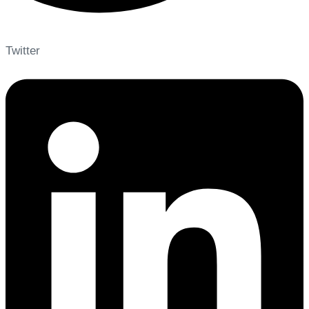
Twitter