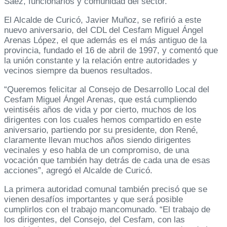
Sáez, funcionarios y comunidad del sector.
El Alcalde de Curicó, Javier Muñoz, se refirió a este
nuevo aniversario, del CDL del Cesfam Miguel Ángel
Arenas López, el que además es el más antiguo de la
provincia, fundado el 16 de abril de 1997, y comentó que
la unión constante y la relación entre autoridades y
vecinos siempre da buenos resultados.
“Queremos felicitar al Consejo de Desarrollo Local del
Cesfam Miguel Ángel Arenas, que está cumpliendo
veintiséis años de vida y por cierto, muchos de los
dirigentes con los cuales hemos compartido en este
aniversario, partiendo por su presidente, don René,
claramente llevan muchos años siendo dirigentes
vecinales y eso habla de un compromiso, de una
vocación que también hay detrás de cada una de esas
acciones”, agregó el Alcalde de Curicó.
La primera autoridad comunal también precisó que se
vienen desafíos importantes y que será posible
cumplirlos con el trabajo mancomunado. “El trabajo de
los dirigentes, del Consejo, del Cesfam, con las