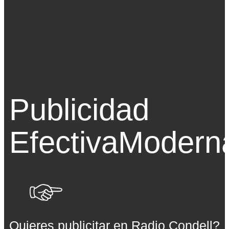
Publicidad
Efectiva
Modern
Quieres publicitar en Radio Condell?