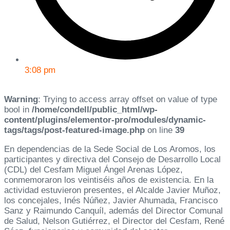
3:08 pm
Warning
: Trying to access array offset on value of type
bool in
/home/condell/public_html/wp-
content/plugins/elementor-pro/modules/dynamic-
tags/tags/post-featured-image.php
on line
39
En dependencias de la Sede Social de Los Aromos, los
participantes y directiva del Consejo de Desarrollo Local
(CDL) del Cesfam Miguel Ángel Arenas López,
conmemoraron los veintiséis años de existencia. En la
actividad estuvieron presentes, el Alcalde Javier Muñoz,
los concejales, Inés Núñez, Javier Ahumada, Francisco
Sanz y Raimundo Canquíl, además del Director Comunal
de Salud, Nelson Gutiérrez, el Director del Cesfam, René