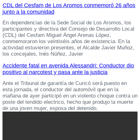
CDL del Cesfam de Los Aromos conmemoró 26 años
junto a la comunidad
En dependencias de la Sede Social de Los Aromos, los
participantes y directiva del Consejo de Desarrollo Local
(CDL) del Cesfam Miguel Ángel Arenas López,
conmemoraron los veintiséis años de existencia. En la
actividad estuvieron presentes, el Alcalde Javier Muñoz,
los concejales, Inés Núñez, Javier
Accidente fatal en avenida Alessandri: Conductor dio
positivo al narcotest y pasa ante la justicia
Ante el Tribunal de garantía de Curicó será puesto en
esta jornada, el conductor del automóvil que en la
mañana de ayer participó en un violento choque contra un
poste del tendido electrico, hecho que produjo la muerte
de una joven mujer, esposa del detenido.