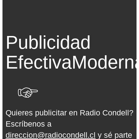
Publicidad
Efectiva
Modern
Quieres publicitar en Radio Condell?
Escríbenos a
direccion@radiocondell.cl
y sé parte