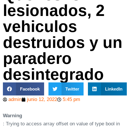
lesionados, 2
vehiculos
destruidos y un
paradero
desintegrado
Facebook
Twitter
LinkedIn
admin
junio 12, 2022
5:45 pm
Warning
: Trying to access array offset on value of type bool in