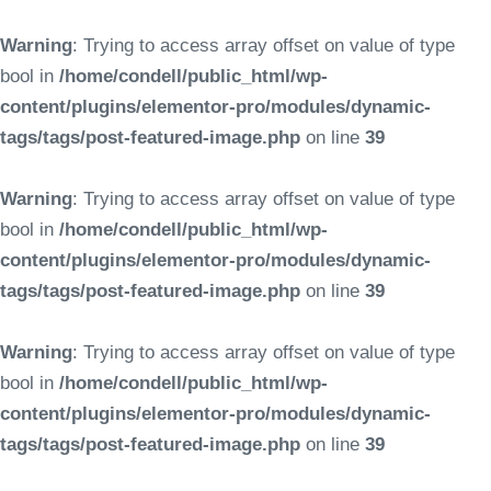
Warning
: Trying to access array offset on value of type
bool in
/home/condell/public_html/wp-
content/plugins/elementor-pro/modules/dynamic-
tags/tags/post-featured-image.php
on line
39
Warning
: Trying to access array offset on value of type
bool in
/home/condell/public_html/wp-
content/plugins/elementor-pro/modules/dynamic-
tags/tags/post-featured-image.php
on line
39
Warning
: Trying to access array offset on value of type
bool in
/home/condell/public_html/wp-
content/plugins/elementor-pro/modules/dynamic-
tags/tags/post-featured-image.php
on line
39