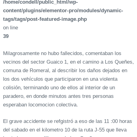
/home/condell/public_html/wp-
content/plugins/elementor-pro/modules/dynamic-
tags/tags/post-featured-image.php
on line
39
Milagrosamente no hubo fallecidos, comentaban los
vecinos del sector Guaico 1, en el camino a Los Queñes,
comuna de Romeral, al describir los daños dejados en
los dos vehículos que participaron en una violenta
colisión, terminando uno de ellos al interior de un
paradero, en donde minutos antes tres personas
esperaban locomocion colectiva.
El grave accidente se refgistró a eso de las 11 :00 horas
del sabado en el kilometro 10 de la ruta J-55 que lleva