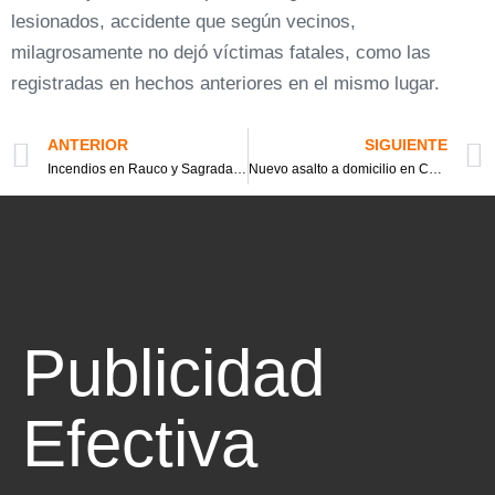
lesionados, accidente que según vecinos,
milagrosamente no dejó víctimas fatales, como las
registradas en hechos anteriores en el mismo lugar.
ANTERIOR
SIGUIENTE
Incendios en Rauco y Sagrada Familia movilizaron a bomberos este sábado
Nuevo asalto a domicilio en Curicó; vehículo sustraido fue recuperado en Teno
Publicidad
Efectiva