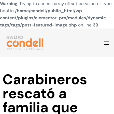
Warning
: Trying to access array offset on value of type
bool in
/home/condell/public_html/wp-
content/plugins/elementor-pro/modules/dynamic-
tags/tags/post-featured-image.php
on line
39
To
na
Carabineros
rescató a
familia que