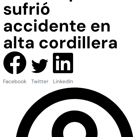
sufrió
accidente en
alta cordillera
Facebook
Twitter
LinkedIn