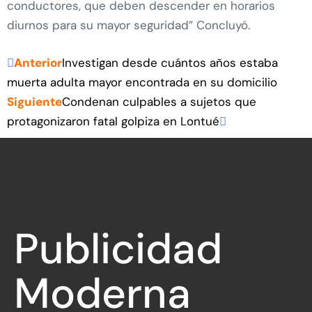
conductores, que deben descender en horarios
diurnos para su mayor seguridad” Concluyó.
Anterior
Investigan desde cuántos años estaba
muerta adulta mayor encontrada en su domicilio
Siguiente
Condenan culpables a sujetos que
protagonizaron fatal golpiza en Lontué
Publicidad
Moderna