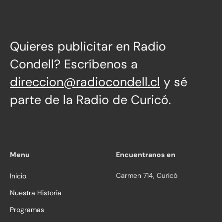
Directa
Quieres publicitar en Radio
Condell? Escríbenos a
direccion@radiocondell.cl
y sé
parte de la Radio de Curicó.
Menu
Encuentranos en
Carmen 714, Curicó
Inicio
Nuestra Historia
Programas