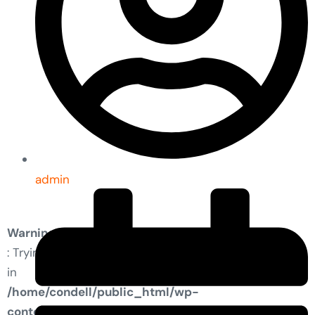
admin
Warning
: Trying to access array offset on value of type bool
in
/home/condell/public_html/wp-
content/plugins/elementor-pro/modules/dynamic-