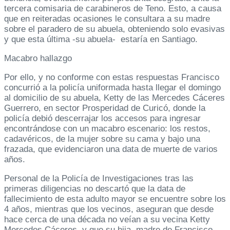
tercera comisaria de carabineros de Teno. Esto, a causa
que en reiteradas ocasiones le consultara a su madre
sobre el paradero de su abuela, obteniendo solo evasivas
y que esta última -su abuela- estaría en Santiago.
Macabro hallazgo
Por ello, y no conforme con estas respuestas Francisco
concurrió a la policía uniformada hasta llegar el domingo
al domicilio de su abuela, Ketty de las Mercedes Cáceres
Guerrero, en sector Prosperidad de Curicó, donde la
policía debió descerrajar los accesos para ingresar
encontrándose con un macabro escenario: los restos,
cadavéricos, de la mujer sobre su cama y bajo una
frazada, que evidenciaron una data de muerte de varios
años.
Personal de la Policía de Investigaciones tras las
primeras diligencias no descartó que la data de
fallecimiento de esta adulto mayor se encuentre sobre los
4 años, mientras que los vecinos, aseguran que desde
hace cerca de una década no veían a su vecina Ketty
Mercedes Cáceres, y que su hija, madre de Francisco,