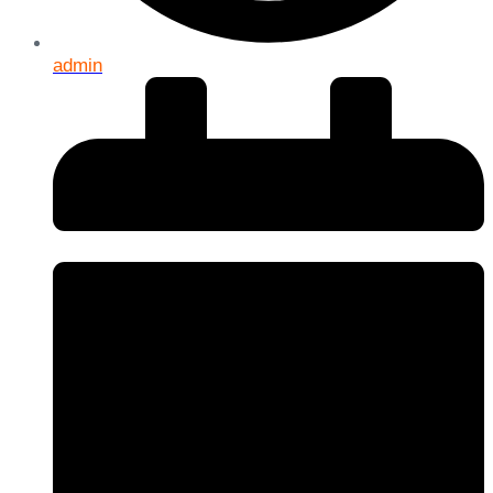
admin