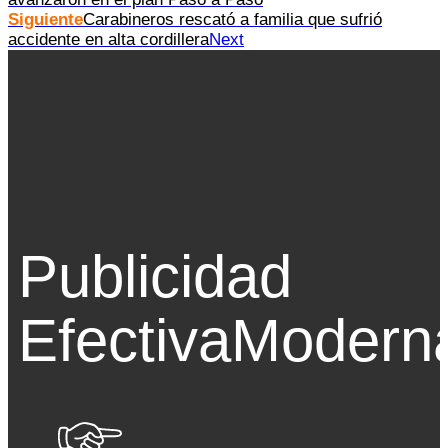
Siguiente
Carabineros rescató a familia que sufrió
accidente en alta cordillera
Next
Publicidad
Efectiva
Modern