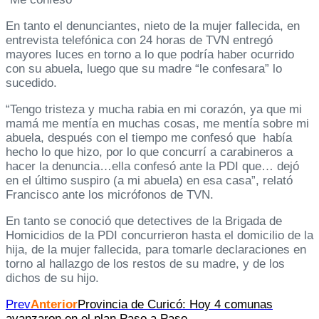
En tanto el denunciantes, nieto de la mujer fallecida, en
entrevista telefónica con 24 horas de TVN entregó
mayores luces en torno a lo que podría haber ocurrido
con su abuela, luego que su madre “le confesara” lo
sucedido.
“Tengo tristeza y mucha rabia en mi corazón, ya que mi
mamá me mentía en muchas cosas, me mentía sobre mi
abuela, después con el tiempo me confesó que había
hecho lo que hizo, por lo que concurrí a carabineros a
hacer la denuncia…ella confesó ante la PDI que… dejó
en el último suspiro (a mi abuela) en esa casa”, relató
Francisco ante los micrófonos de TVN.
En tanto se conoció que detectives de la Brigada de
Homicidios de la PDI concurrieron hasta el domicilio de la
hija, de la mujer fallecida, para tomarle declaraciones en
torno al hallazgo de los restos de su madre, y de los
dichos de su hijo.
Prev
Anterior
Provincia de Curicó: Hoy 4 comunas
avanzaron en el plan Paso a Paso