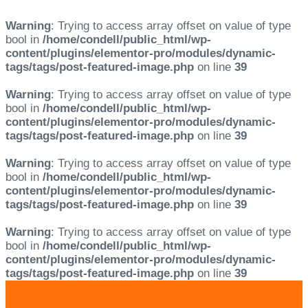
Warning
: Trying to access array offset on value of type
bool in
/home/condell/public_html/wp-
content/plugins/elementor-pro/modules/dynamic-
tags/tags/post-featured-image.php
on line
39
Warning
: Trying to access array offset on value of type
bool in
/home/condell/public_html/wp-
content/plugins/elementor-pro/modules/dynamic-
tags/tags/post-featured-image.php
on line
39
Warning
: Trying to access array offset on value of type
bool in
/home/condell/public_html/wp-
content/plugins/elementor-pro/modules/dynamic-
tags/tags/post-featured-image.php
on line
39
Warning
: Trying to access array offset on value of type
bool in
/home/condell/public_html/wp-
content/plugins/elementor-pro/modules/dynamic-
tags/tags/post-featured-image.php
on line
39
Skip
Skip
links
to