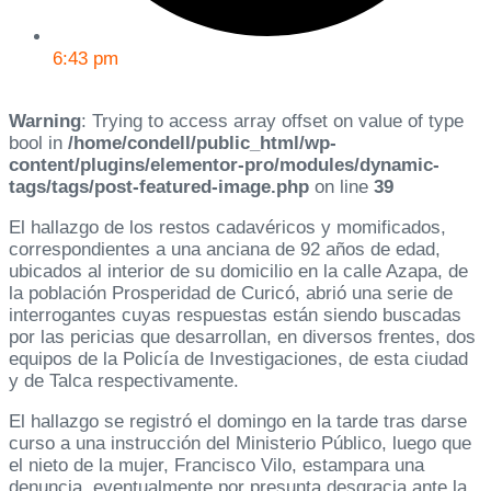
6:43 pm
Warning
: Trying to access array offset on value of type
bool in
/home/condell/public_html/wp-
content/plugins/elementor-pro/modules/dynamic-
tags/tags/post-featured-image.php
on line
39
El hallazgo de los restos cadavéricos y momificados,
correspondientes a una anciana de 92 años de edad,
ubicados al interior de su domicilio en la calle Azapa, de
la población Prosperidad de Curicó, abrió una serie de
interrogantes cuyas respuestas están siendo buscadas
por las pericias que desarrollan, en diversos frentes, dos
equipos de la Policía de Investigaciones, de esta ciudad
y de Talca respectivamente.
El hallazgo se registró el domingo en la tarde tras darse
curso a una instrucción del Ministerio Público, luego que
el nieto de la mujer, Francisco Vilo, estampara una
denuncia, eventualmente por presunta desgracia ante la