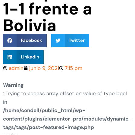
1-1 frente a
Bolivia
Facebook
Twitter
LinkedIn
admin
junio 9, 2021
7:15 pm
Warning
: Trying to access array offset on value of type bool
in
/home/condell/public_html/wp-
content/plugins/elementor-pro/modules/dynamic-
tags/tags/post-featured-image.php