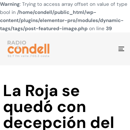
Warning
: Trying to access array offset on value of type
bool in
/home/condell/public_html/wp-
content/plugins/elementor-pro/modules/dynamic-
tags/tags/post-featured-image.php
on line
39
To
na
La Roja se
quedó con
decepción del