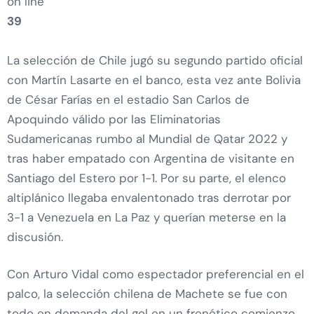
on line
39
La selección de Chile jugó su segundo partido oficial
con Martín Lasarte en el banco, esta vez ante Bolivia
de César Farías en el estadio San Carlos de
Apoquindo válido por las Eliminatorias
Sudamericanas rumbo al Mundial de Qatar 2022 y
tras haber empatado con Argentina de visitante en
Santiago del Estero por 1-1. Por su parte, el elenco
altiplánico llegaba envalentonado tras derrotar por
3-1 a Venezuela en La Paz y querían meterse en la
discusión.
Con Arturo Vidal como espectador preferencial en el
palco, la selección chilena de Machete se fue con
todo en demanda del gol en un frenético comienzo