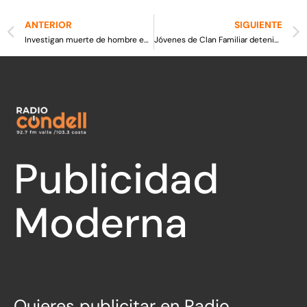
ANTERIOR
SIGUIENTE
Investigan muerte de hombre en afueras de su domicilio
Jóvenes de Clan Familiar detenidos por continuos “Abordazos”
Publicidad
Moderna
Quieres publicitar en Radio