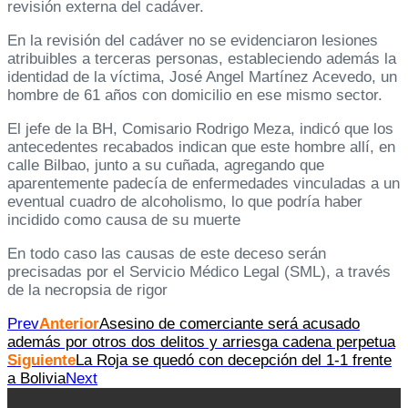
revisión externa del cadáver.
En la revisión del cadáver no se evidenciaron lesiones
atribuibles a terceras personas, estableciendo además la
identidad de la víctima, José Angel Martínez Acevedo, un
hombre de 61 años con domicilio en ese mismo sector.
El jefe de la BH, Comisario Rodrigo Meza, indicó que los
antecedentes recabados indican que este hombre allí, en
calle Bilbao, junto a su cuñada, agregando que
aparentemente padecía de enfermedades vinculadas a un
eventual cuadro de alcoholismo, lo que podría haber
incidido como causa de su muerte
En todo caso las causas de este deceso serán
precisadas por el Servicio Médico Legal (SML), a través
de la necropsia de rigor
Prev
Anterior
Asesino de comerciante será acusado
además por otros dos delitos y arriesga cadena perpetua
Siguiente
La Roja se quedó con decepción del 1-1 frente
a Bolivia
Next