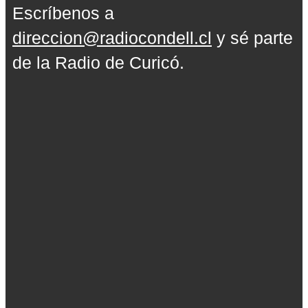
Escríbenos a
direccion@radiocondell.cl
y sé parte
de la Radio de Curicó.