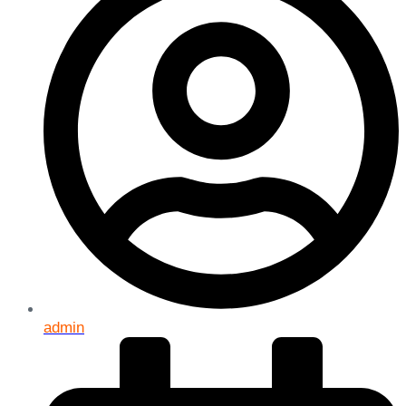
admin