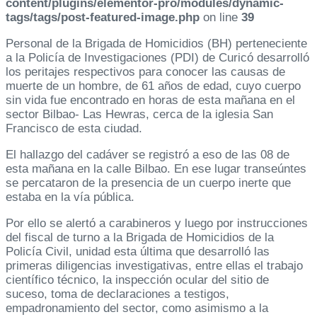
content/plugins/elementor-pro/modules/dynamic-
tags/tags/post-featured-image.php
on line
39
Personal de la Brigada de Homicidios (BH) perteneciente
a la Policía de Investigaciones (PDI) de Curicó desarrolló
los peritajes respectivos para conocer las causas de
muerte de un hombre, de 61 años de edad, cuyo cuerpo
sin vida fue encontrado en horas de esta mañana en el
sector Bilbao- Las Hewras, cerca de la iglesia San
Francisco de esta ciudad.
El hallazgo del cadáver se registró a eso de las 08 de
esta mañana en la calle Bilbao. En ese lugar transeúntes
se percataron de la presencia de un cuerpo inerte que
estaba en la vía pública.
Por ello se alertó a carabineros y luego por instrucciones
del fiscal de turno a la Brigada de Homicidios de la
Policía Civil, unidad esta última que desarrolló las
primeras diligencias investigativas, entre ellas el trabajo
científico técnico, la inspección ocular del sitio de
suceso, toma de declaraciones a testigos,
empadronamiento del sector, como asimismo a la