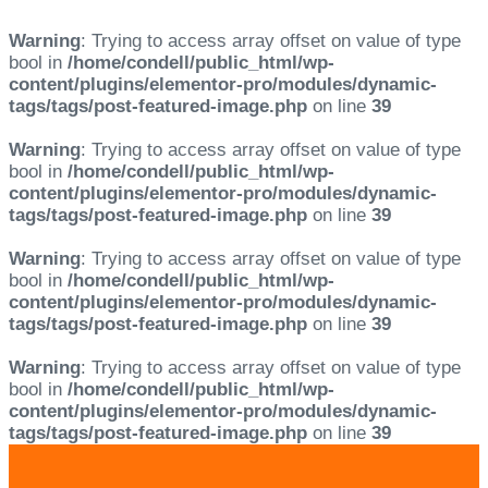
Warning
: Trying to access array offset on value of type
bool in
/home/condell/public_html/wp-
content/plugins/elementor-pro/modules/dynamic-
tags/tags/post-featured-image.php
on line
39
Warning
: Trying to access array offset on value of type
bool in
/home/condell/public_html/wp-
content/plugins/elementor-pro/modules/dynamic-
tags/tags/post-featured-image.php
on line
39
Warning
: Trying to access array offset on value of type
bool in
/home/condell/public_html/wp-
content/plugins/elementor-pro/modules/dynamic-
tags/tags/post-featured-image.php
on line
39
Warning
: Trying to access array offset on value of type
bool in
/home/condell/public_html/wp-
content/plugins/elementor-pro/modules/dynamic-
tags/tags/post-featured-image.php
on line
39
Skip
Skip
links
to