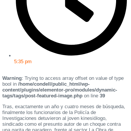
5:35 pm
Warning
: Trying to access array offset on value of type
bool in
/home/condell/public_html/wp-
content/plugins/elementor-pro/modules/dynamic-
tags/tags/post-featured-image.php
on line
39
Tras, exactamente un año y cuatro meses de búsqueda,
finalmente los funcionarios de la Policía de
Investigaciones detuvieron al joven kinesiólogo,
sindicado como el presunto autor de un choque contra
una garita de paradero, frente al sector La Obra de