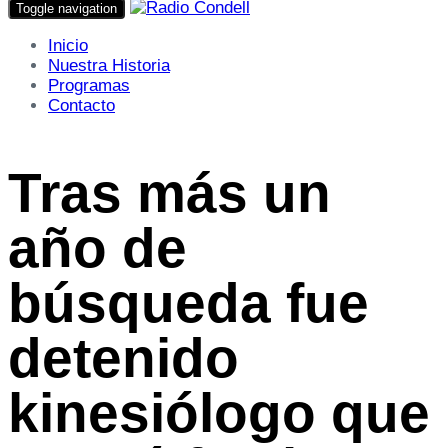
Toggle navigation
Inicio
Nuestra Historia
Programas
Contacto
Tras más un
año de
búsqueda fue
detenido
kinesiólogo que