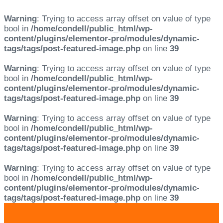
Warning
: Trying to access array offset on value of type
bool in
/home/condell/public_html/wp-
content/plugins/elementor-pro/modules/dynamic-
tags/tags/post-featured-image.php
on line
39
Warning
: Trying to access array offset on value of type
bool in
/home/condell/public_html/wp-
content/plugins/elementor-pro/modules/dynamic-
tags/tags/post-featured-image.php
on line
39
Warning
: Trying to access array offset on value of type
bool in
/home/condell/public_html/wp-
content/plugins/elementor-pro/modules/dynamic-
tags/tags/post-featured-image.php
on line
39
Warning
: Trying to access array offset on value of type
bool in
/home/condell/public_html/wp-
content/plugins/elementor-pro/modules/dynamic-
tags/tags/post-featured-image.php
on line
39
Skip
Skip
links
to