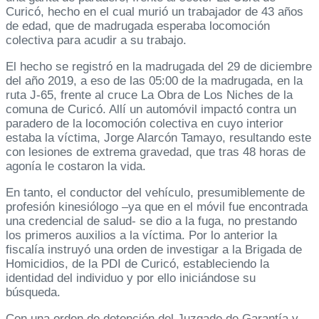
Curicó, hecho en el cual murió un trabajador de 43 años
de edad, que de madrugada esperaba locomoción
colectiva para acudir a su trabajo.
El hecho se registró en la madrugada del 29 de diciembre
del año 2019, a eso de las 05:00 de la madrugada, en la
ruta J-65, frente al cruce La Obra de Los Niches de la
comuna de Curicó. Allí un automóvil impactó contra un
paradero de la locomoción colectiva en cuyo interior
estaba la víctima, Jorge Alarcón Tamayo, resultando este
con lesiones de extrema gravedad, que tras 48 horas de
agonía le costaron la vida.
En tanto, el conductor del vehículo, presumiblemente de
profesión kinesiólogo –ya que en el móvil fue encontrada
una credencial de salud- se dio a la fuga, no prestando
los primeros auxilios a la víctima. Por lo anterior la
fiscalía instruyó una orden de investigar a la Brigada de
Homicidios, de la PDI de Curicó, estableciendo la
identidad del individuo y por ello iniciándose su
búsqueda.
Con una orden de detención del Juzgado de Garantía y