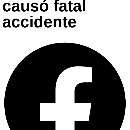
causó fatal
accidente