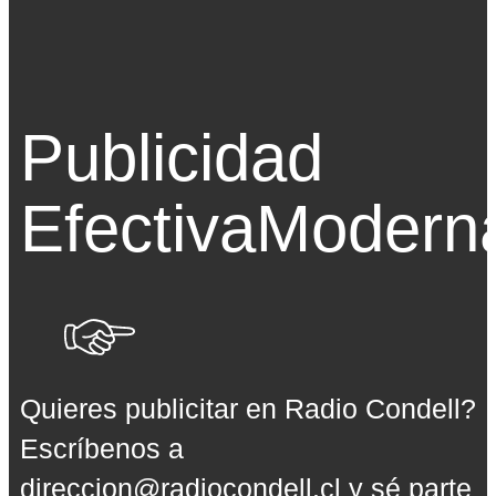
Publicidad
Efectiva
Modern
Quieres publicitar en Radio Condell?
Escríbenos a
direccion@radiocondell.cl
y sé parte