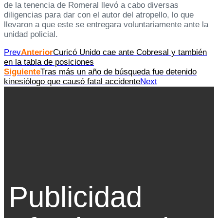
de la tenencia de Romeral llevó a cabo diversas
diligencias para dar con el autor del atropello, lo que
llevaron a que este se entregara voluntariamente ante la
unidad policial.
Prev
Anterior
Curicó Unido cae ante Cobresal y también
en la tabla de posiciones
Siguiente
Tras más un año de búsqueda fue detenido
kinesiólogo que causó fatal accidente
Next
Publicidad