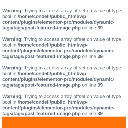
Warning
: Trying to access array offset on value of type
bool in
/home/condell/public_html/wp-
content/plugins/elementor-pro/modules/dynamic-
tags/tags/post-featured-image.php
on line
39
Warning
: Trying to access array offset on value of type
bool in
/home/condell/public_html/wp-
content/plugins/elementor-pro/modules/dynamic-
tags/tags/post-featured-image.php
on line
39
Warning
: Trying to access array offset on value of type
bool in
/home/condell/public_html/wp-
content/plugins/elementor-pro/modules/dynamic-
tags/tags/post-featured-image.php
on line
39
Warning
: Trying to access array offset on value of type
bool in
/home/condell/public_html/wp-
content/plugins/elementor-pro/modules/dynamic-
tags/tags/post-featured-image.php
on line
39
Skip
Skip
links
to