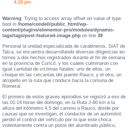
4:28 pm
Warning
: Trying to access array offset on value of type
bool in
/home/condell/public_html/wp-
content/plugins/elementor-pro/modules/dynamic-
tags/tags/post-featured-image.php
on line
39
Personal la unidad especializada de carabineros, SIAT de
Talca, se encuentra desarrollando diversas diligencias en
tornos a dos hechos registrados durante el fin de semana
en la provincia de Curicó, y los cuales culminaron con
igual cantidad de víctimas fatales: uno de ellos, un
choque en las cercanías del puente Rauco, y el otro, un
atropello en la ruta que conduce hacia la comuna de
Romeral.
El primero de estos graves episodios se registró a eso de
las 01:14 horas del domingo, en la Ruta J-60 km a la
altura del kilómetro 4,5 del camino a Rauco, donde por
causas que se investigan, el conductor de un automóvil,
perdió el control del vehículo por lo que este choca
violentamente contra un poste del alumbrado público,