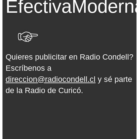
Efectiva
Modern
Quieres publicitar en Radio Condell?
Escríbenos a
direccion@radiocondell.cl
y sé parte
de la Radio de Curicó.