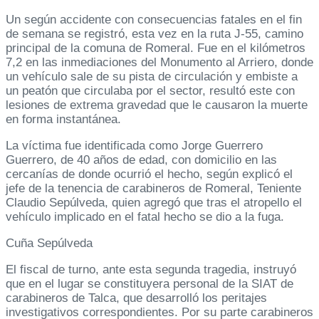
Un según accidente con consecuencias fatales en el fin
de semana se registró, esta vez en la ruta J-55, camino
principal de la comuna de Romeral. Fue en el kilómetros
7,2 en las inmediaciones del Monumento al Arriero, donde
un vehículo sale de su pista de circulación y embiste a
un peatón que circulaba por el sector, resultó este con
lesiones de extrema gravedad que le causaron la muerte
en forma instantánea.
La víctima fue identificada como Jorge Guerrero
Guerrero, de 40 años de edad, con domicilio en las
cercanías de donde ocurrió el hecho, según explicó el
jefe de la tenencia de carabineros de Romeral, Teniente
Claudio Sepúlveda, quien agregó que tras el atropello el
vehículo implicado en el fatal hecho se dio a la fuga.
Cuña Sepúlveda
El fiscal de turno, ante esta segunda tragedia, instruyó
que en el lugar se constituyera personal de la SIAT de
carabineros de Talca, que desarrolló los peritajes
investigativos correspondientes. Por su parte carabineros