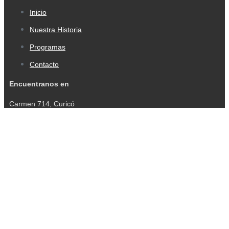
Inicio
Nuestra Historia
Programas
Contacto
Encuentranos en
Carmen 714, Curicó