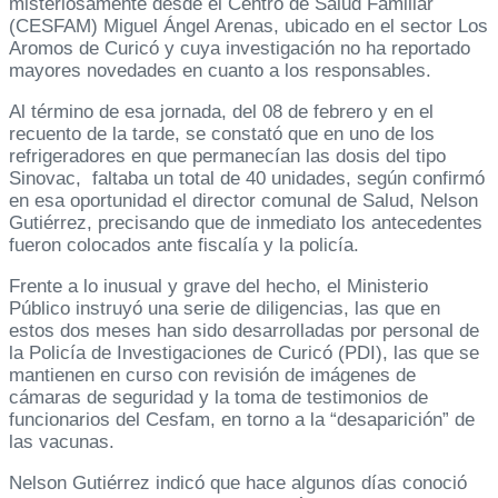
misteriosamente desde el Centro de Salud Familiar
(CESFAM) Miguel Ángel Arenas, ubicado en el sector Los
Aromos de Curicó y cuya investigación no ha reportado
mayores novedades en cuanto a los responsables.
Al término de esa jornada, del 08 de febrero y en el
recuento de la tarde, se constató que en uno de los
refrigeradores en que permanecían las dosis del tipo
Sinovac, faltaba un total de 40 unidades, según confirmó
en esa oportunidad el director comunal de Salud, Nelson
Gutiérrez, precisando que de inmediato los antecedentes
fueron colocados ante fiscalía y la policía.
Frente a lo inusual y grave del hecho, el Ministerio
Público instruyó una serie de diligencias, las que en
estos dos meses han sido desarrolladas por personal de
la Policía de Investigaciones de Curicó (PDI), las que se
mantienen en curso con revisión de imágenes de
cámaras de seguridad y la toma de testimonios de
funcionarios del Cesfam, en torno a la “desaparición” de
las vacunas.
Nelson Gutiérrez indicó que hace algunos días conoció