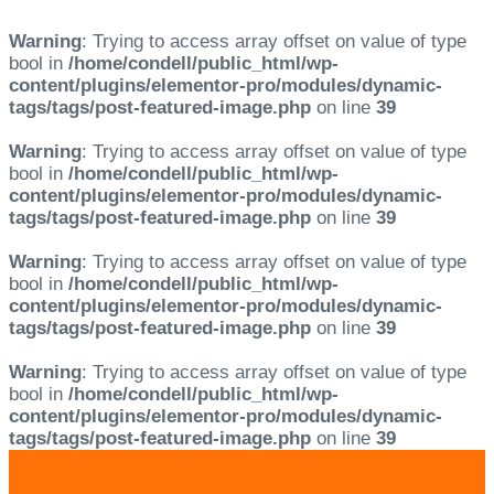
Warning
: Trying to access array offset on value of type
bool in
/home/condell/public_html/wp-
content/plugins/elementor-pro/modules/dynamic-
tags/tags/post-featured-image.php
on line
39
Warning
: Trying to access array offset on value of type
bool in
/home/condell/public_html/wp-
content/plugins/elementor-pro/modules/dynamic-
tags/tags/post-featured-image.php
on line
39
Warning
: Trying to access array offset on value of type
bool in
/home/condell/public_html/wp-
content/plugins/elementor-pro/modules/dynamic-
tags/tags/post-featured-image.php
on line
39
Warning
: Trying to access array offset on value of type
bool in
/home/condell/public_html/wp-
content/plugins/elementor-pro/modules/dynamic-
tags/tags/post-featured-image.php
on line
39
Skip
Skip
links
to