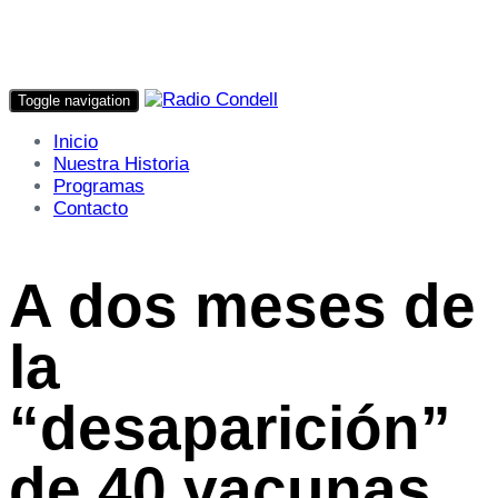
Toggle navigation
Inicio
Nuestra Historia
Programas
Contacto
A dos meses de
la
“desaparición”
de 40 vacunas