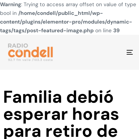
Warning
: Trying to access array offset on value of type
bool in
/home/condell/public_html/wp-
content/plugins/elementor-pro/modules/dynamic-
tags/tags/post-featured-image.php
on line
39
To
na
Familia debió
esperar horas
para retiro de