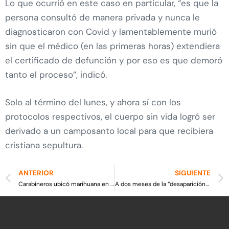
Lo que ocurrió en este caso en particular, “es que la
persona consultó de manera privada y nunca le
diagnosticaron con Covid y lamentablemente murió
sin que el médico (en las primeras horas) extendiera
el certificado de defunción y por eso es que demoró
tanto el proceso”, indicó.
Solo al término del lunes, y ahora sí con los
protocolos respectivos, el cuerpo sin vida logró ser
derivado a un camposanto local para que recibiera
cristiana sepultura.
ANTERIOR
SIGUIENTE
Carabineros ubicó marihuana en vivienda de villa Valle Hermoso de Curicó
A dos meses de la “desaparición” de 40 vacunas Sinovac aun no hay novedades