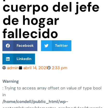
cuerpo del jefe
de hogar
fallecido
Facebook
Twitter
LinkedIn
admin
abril 14, 2021
2:33 pm
Warning
: Trying to access array offset on value of type bool
in
/home/condell/public_html/wp-