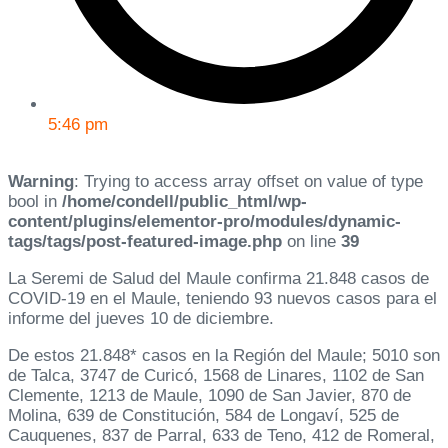
5:46 pm
Warning
: Trying to access array offset on value of type
bool in
/home/condell/public_html/wp-
content/plugins/elementor-pro/modules/dynamic-
tags/tags/post-featured-image.php
on line
39
La Seremi de Salud del Maule confirma 21.848 casos de
COVID-19 en el Maule, teniendo 93 nuevos casos para el
informe del jueves 10 de diciembre.
De estos 21.848* casos en la Región del Maule; 5010 son
de Talca, 3747 de Curicó, 1568 de Linares, 1102 de San
Clemente, 1213 de Maule, 1090 de San Javier, 870 de
Molina, 639 de Constitución, 584 de Longaví, 525 de
Cauquenes, 837 de Parral, 633 de Teno, 412 de Romeral,