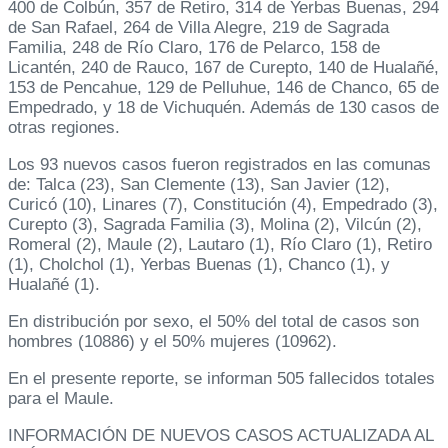
400 de Colbún, 357 de Retiro, 314 de Yerbas Buenas, 294
de San Rafael, 264 de Villa Alegre, 219 de Sagrada
Familia, 248 de Río Claro, 176 de Pelarco, 158 de
Licantén, 240 de Rauco, 167 de Curepto, 140 de Hualañé,
153 de Pencahue, 129 de Pelluhue, 146 de Chanco, 65 de
Empedrado, y 18 de Vichuquén. Además de 130 casos de
otras regiones.
Los 93 nuevos casos fueron registrados en las comunas
de: Talca (23), San Clemente (13), San Javier (12),
Curicó (10), Linares (7), Constitución (4), Empedrado (3),
Curepto (3), Sagrada Familia (3), Molina (2), Vilcún (2),
Romeral (2), Maule (2), Lautaro (1), Río Claro (1), Retiro
(1), Cholchol (1), Yerbas Buenas (1), Chanco (1), y
Hualañé (1).
En distribución por sexo, el 50% del total de casos son
hombres (10886) y el 50% mujeres (10962).
En el presente reporte, se informan 505 fallecidos totales
para el Maule.
INFORMACIÓN DE NUEVOS CASOS ACTUALIZADA AL