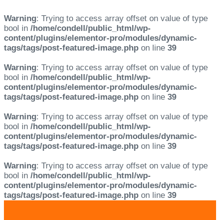
Warning
: Trying to access array offset on value of type
bool in
/home/condell/public_html/wp-
content/plugins/elementor-pro/modules/dynamic-
tags/tags/post-featured-image.php
on line
39
Warning
: Trying to access array offset on value of type
bool in
/home/condell/public_html/wp-
content/plugins/elementor-pro/modules/dynamic-
tags/tags/post-featured-image.php
on line
39
Warning
: Trying to access array offset on value of type
bool in
/home/condell/public_html/wp-
content/plugins/elementor-pro/modules/dynamic-
tags/tags/post-featured-image.php
on line
39
Warning
: Trying to access array offset on value of type
bool in
/home/condell/public_html/wp-
content/plugins/elementor-pro/modules/dynamic-
tags/tags/post-featured-image.php
on line
39
Skip
Skip
links
to