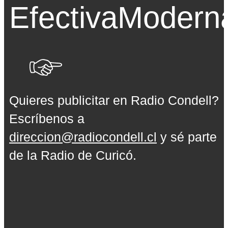
Efectiva
Modern
Quieres publicitar en Radio Condell?
Escríbenos a
direccion@radiocondell.cl
y sé parte
de la Radio de Curicó.