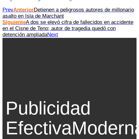
Prev
Anterior
Detienen a peligrosos autores de millonario
asalto en Isla de Marchant
Siguiente
A dos se elevó cifra de fallecidos en accidente
en el Cisne de Teno; autor de tragedia quedó con
detención ampliada
Next
Publicidad
Efectiva
Modern