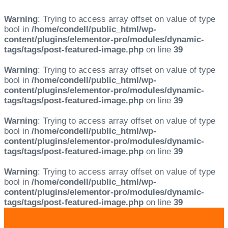
Warning
: Trying to access array offset on value of type
bool in
/home/condell/public_html/wp-
content/plugins/elementor-pro/modules/dynamic-
tags/tags/post-featured-image.php
on line
39
Warning
: Trying to access array offset on value of type
bool in
/home/condell/public_html/wp-
content/plugins/elementor-pro/modules/dynamic-
tags/tags/post-featured-image.php
on line
39
Warning
: Trying to access array offset on value of type
bool in
/home/condell/public_html/wp-
content/plugins/elementor-pro/modules/dynamic-
tags/tags/post-featured-image.php
on line
39
Warning
: Trying to access array offset on value of type
bool in
/home/condell/public_html/wp-
content/plugins/elementor-pro/modules/dynamic-
tags/tags/post-featured-image.php
on line
39
Skip
Skip
links
to