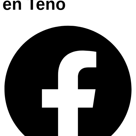
en Teno