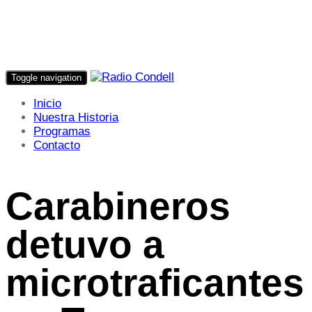
Toggle navigation
Inicio
Nuestra Historia
Programas
Contacto
Carabineros
detuvo a
microtraficantes