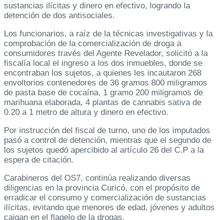
sustancias ilícitas y dinero en efectivo, logrando la
detención de dos antisociales.
Los funcionarios, a raíz de la técnicas investigativas y la
comprobación de la comercialización de droga a
consumidores través del Agente Revelador, solicitó a la
fiscalía local el ingreso a los dos inmuebles, donde se
encontraban los sujetos, a quienes les incautaron 268
envoltorios contenedores de 36 gramos 800 miligramos
de pasta base de cocaína, 1 gramo 200 miligramos de
marihuana elaborada, 4 plantas de cannabis sativa de
0.20 a 1 metro de altura y dinero en efectivo.
Por instrucción del fiscal de turno, uno de los imputados
pasó a control de detención, mientras que el segundo de
los sujetos quedó apercibido al artículo 26 del C.P a la
espera de citación.
Carabineros del OS7, continúa realizando diversas
diligencias en la provincia Curicó, con el propósito de
erradicar el consumo y comercialización de sustancias
ilícitas, evitando que menores de edad, jóvenes y adultos
caigan en el flagelo de la drogas.